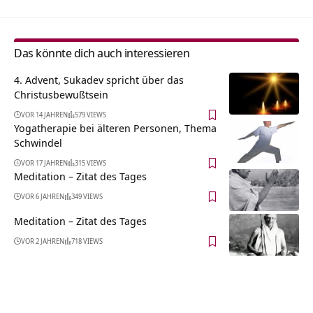
Das könnte dich auch interessieren
4. Advent, Sukadev spricht über das
Christusbewußtsein
VOR 14 JAHREN
579 VIEWS
Yogatherapie bei älteren Personen, Thema
Schwindel
VOR 17 JAHREN
315 VIEWS
Meditation – Zitat des Tages
VOR 6 JAHREN
349 VIEWS
Meditation – Zitat des Tages
VOR 2 JAHREN
718 VIEWS