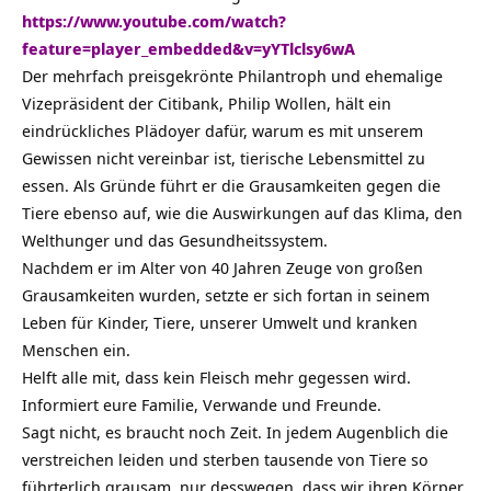
https://www.youtube.com/watch?
feature=player_embedded&v=yYTlclsy6wA
Der mehrfach preisgekrönte Philantroph und ehemalige
Vizepräsident der Citibank, Philip Wollen, hält ein
eindrückliches Plädoyer dafür, warum es mit unserem
Gewissen nicht vereinbar ist, tierische Lebensmittel zu
essen. Als Gründe führt er die Grausamkeiten gegen die
Tiere ebenso auf, wie die Auswirkungen auf das Klima, den
Welthunger und das Gesundheitssystem.
Nachdem er im Alter von 40 Jahren Zeuge von großen
Grausamkeiten wurden, setzte er sich fortan in seinem
Leben für Kinder, Tiere, unserer Umwelt und kranken
Menschen ein.
Helft alle mit, dass kein Fleisch mehr gegessen wird.
Informiert eure Familie, Verwande und Freunde.
Sagt nicht, es braucht noch Zeit. In jedem Augenblich die
verstreichen leiden und sterben tausende von Tiere so
führterlich grausam, nur desswegen, dass wir ihren Körper