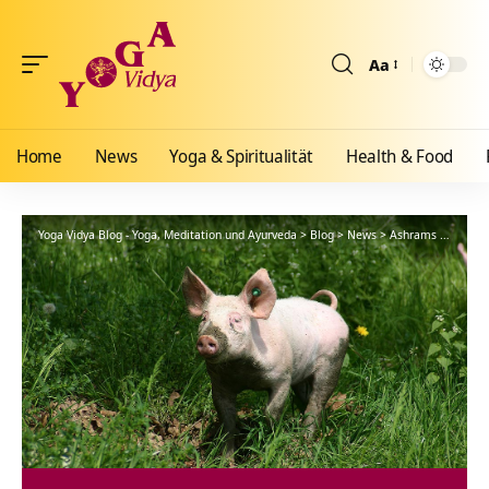
Aa
Größenänderun
Home
News
Yoga & Spiritualität
Health & Food
Yoga Vidya Blog - Yoga, Meditation und Ayurveda
>
Blog
>
News
>
Ashrams
>
Bad Me