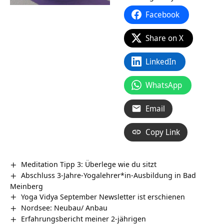
Facebook
Share on X
LinkedIn
WhatsApp
Email
Copy Link
Meditation Tipp 3: Überlege wie du sitzt
Abschluss 3-Jahre-Yogalehrer*in-Ausbildung in Bad
Meinberg
Yoga Vidya September Newsletter ist erschienen
Nordsee: Neubau/ Anbau
Erfahrungsbericht meiner 2-jährigen