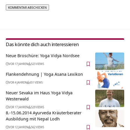
Alternative:
Das könnte dich auch interessieren
Neue Broschüre: Yoga Vidya Nordsee
VOR 17 JAHREN
523 VIEWS
Flankendehnung | Yoga Asana Lexikon
VOR 4 JAHREN
651 VIEWS
Neuer Sevaka im Haus Yoga Vidya
Westerwald
VOR 17 JAHREN
529 VIEWS
8.-15.06.2014 Ayurveda Kräuterberater
Ausbildung mit Nepal Lodh
VOR 12 JAHREN
562 VIEWS