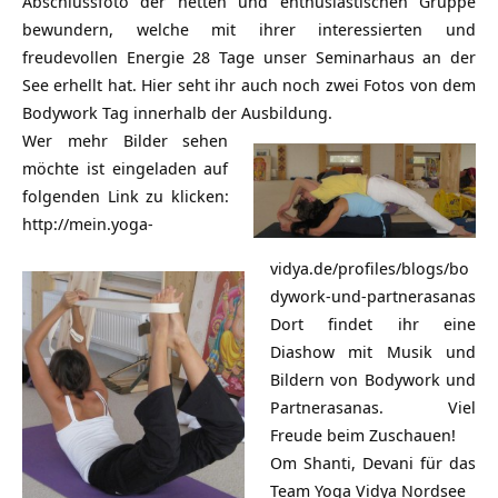
Abschlussfoto der netten und enthusiastischen Gruppe
bewundern, welche mit ihrer interessierten und
freudevollen Energie 28 Tage unser Seminarhaus an der
See erhellt hat. Hier seht ihr auch noch zwei Fotos von dem
Bodywork Tag innerhalb der Ausbildung.
Wer mehr Bilder sehen
möchte ist eingeladen auf
folgenden Link zu klicken:
http://mein.yoga-
vidya.de/profiles/blogs/bo
dywork-und-partnerasanas
Dort findet ihr eine
Diashow mit Musik und
Bildern von Bodywork und
Partnerasanas. Viel
Freude beim Zuschauen!
Om Shanti, Devani für das
Team Yoga Vidya Nordsee