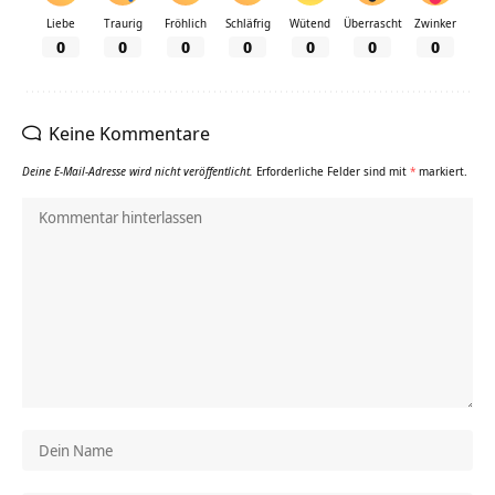
Liebe
Traurig
Fröhlich
Schläfrig
Wütend
Überrascht
Zwinker
0
0
0
0
0
0
0
Keine Kommentare
Deine E-Mail-Adresse wird nicht veröffentlicht.
Erforderliche Felder sind mit
*
markiert.