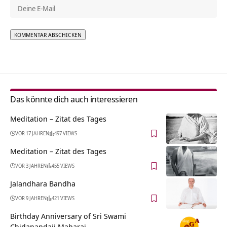
Alternative:
Das könnte dich auch interessieren
Meditation – Zitat des Tages
VOR 17 JAHREN
497 VIEWS
Meditation – Zitat des Tages
VOR 3 JAHREN
455 VIEWS
Jalandhara Bandha
VOR 9 JAHREN
421 VIEWS
Birthday Anniversary of Sri Swami
Chidanandaji Maharaj