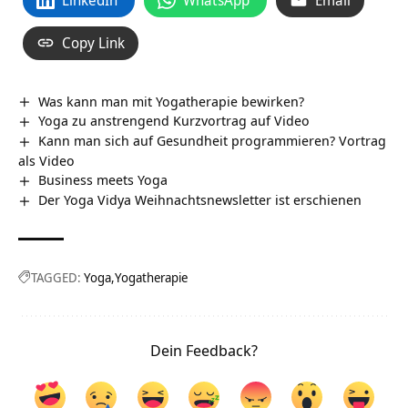
Copy Link
Was kann man mit Yogatherapie bewirken?
Yoga zu anstrengend Kurzvortrag auf Video
Kann man sich auf Gesundheit programmieren? Vortrag
als Video
Business meets Yoga
Der Yoga Vidya Weihnachtsnewsletter ist erschienen
TAGGED:
Yoga
Yogatherapie
Dein Feedback?