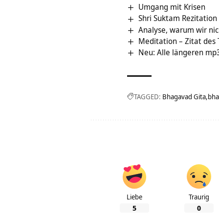
Umgang mit Krisen
Shri Suktam Rezitatio
Analyse, warum wir nich
Meditation – Zitat des
Neu: Alle längeren mp3
TAGGED:
Bhagavad Gita
bha
Liebe
Traurig
5
0