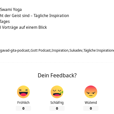
n Swami Yoga
t der Geist sind – Tägliche Inspiration
 Tages
 Vorträge auf einem Blick
gavad-gita-podcast
Gott Podcast
Inspiration
Sukadev
Tägliche Inspiration
Dein Feedback?
Fröhlich
Schläfrig
Wütend
0
0
0