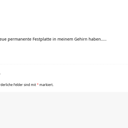
neue permanente Festplatte in meinem Gehirn haben…..
r
rderliche Felder sind mit
*
markiert.