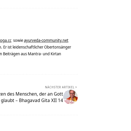
yoga.cc
sowie
ayurveda-community.net
. Er ist leidenschaftlicher Obertonsänger
n Beiträgen aus Mantra- und Kirtan
NÄCHSTER ARTIKEL
zen des Menschen, der an Gott
glaubt – Bhagavad Gita XII 14