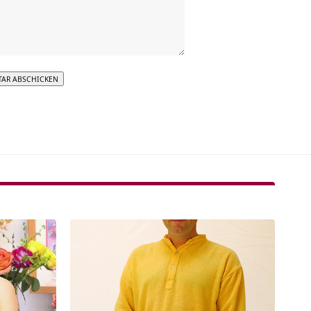
tive: