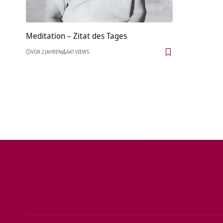
Meditation – Zitat des Tages
VOR 2 JAHREN
641 VIEWS