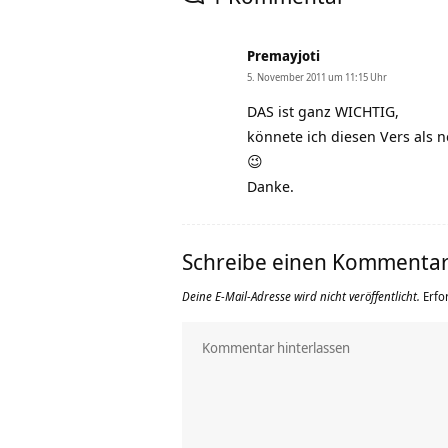
Premayjoti
5. November 2011 um 11:15 Uhr
DAS ist ganz WICHTIG,
könnete ich diesen Vers als 
😉
Danke.
Schreibe einen Kommenta
Deine E-Mail-Adresse wird nicht veröffentlicht.
Erfo