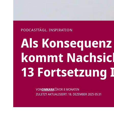
PODCAST
TÄGL. INSPIRATION
Als Konsequenz 
kommt Nachsich
13 Fortsetzung I
VON
OMKARA
VOR 8 MONATEN
ZULETZT AKTUALISIERT: 18. DEZEMBER 2025 05:31