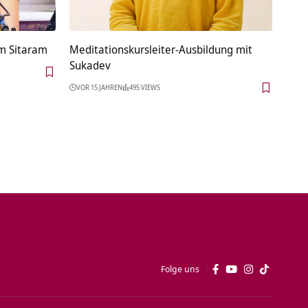
am Sitaram
Meditationskursleiter-Ausbildung mit
Sukadev
VOR 15 JAHREN
495 VIEWS
Folge uns