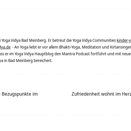
ei Yoga Vidya Bad Meinberg. Er betreut die Yoga Vidya Communities
kinder-
dya.de
- An Yoga liebt er vor allem Bhakti-Yoga, Meditation und Kirtansingen
dass er im Yoga Vidya Hauptblog den Mantra Podcast fortführt und mit neue
 in Bad Meinberg bereichert.
e Bezugspunkte im
Zufriedenheit wohnt im Her