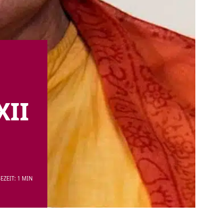
XII
EZEIT: 1 MIN