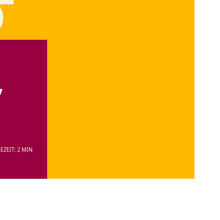
,
EZEIT: 2 MIN