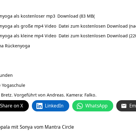
nyoga als kostenloser mp3
Download (83 MB(
nyoga als große mp4 Video
Datei zum kostenlosen Download (nach
nyoga als kleine mp4 Video
Datei zum kostenlosen Download (22
ema
Rückenyoga
tunden
e
Yogaschule
Bretz. Vorgeführt von Andreas. Kamera: Falko.
Share on X
LinkedIn
WhatsApp
Em
opala mit Sonya vom Mantra Circle