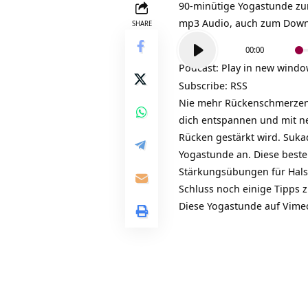
90-minütige
Yogastunde z
mp3 Audio, auch zum Downl
SHARE
Audio-
00:00
Player
Podcast:
Play in new wind
Subscribe:
RSS
Nie mehr
Rückenschmerze
dich entspannen und mit ne
Rücken gestärkt wird. Suka
Yogastunde an. Diese best
Stärkungsübungen für Hals-
Schluss noch einige Tipps 
Diese Yogastunde auf Vime