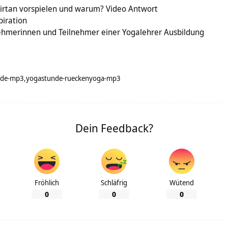
Kirtan vorspielen und warum? Video Antwort
piration
nehmerinnen und Teilnehmer einer Yogalehrer Ausbildung
nde-mp3
yogastunde-rueckenyoga-mp3
Dein Feedback?
Fröhlich
Schläfrig
Wütend
0
0
0