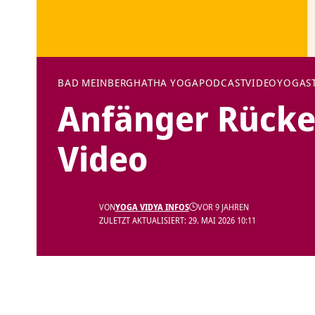
BAD MEINBERG
HATHA YOGA
PODCAST
VIDEO
YOGAS
Anfänger Rücke
Video
VON
YOGA VIDYA INFOS
VOR 9 JAHREN
ZULETZT AKTUALISIERT: 29. MAI 2026 10:11