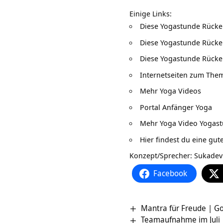
Einige Links:
Diese
Yogastunde Rücke
Diese
Yogastunde Rücke
Diese
Yogastunde Rücke
Internetseiten zum Th
Mehr
Yoga Videos
Portal
Anfänger Yoga
Mehr
Yoga Video Yogas
Hier findest du eine gut
Konzept/Sprecher: Sukadev 
Facebook
Mantra für Freude | G
Teamaufnahme im Juli