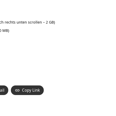
 rechts unten scrollen – 2 GB)
0 MB)
ail
Copy Link