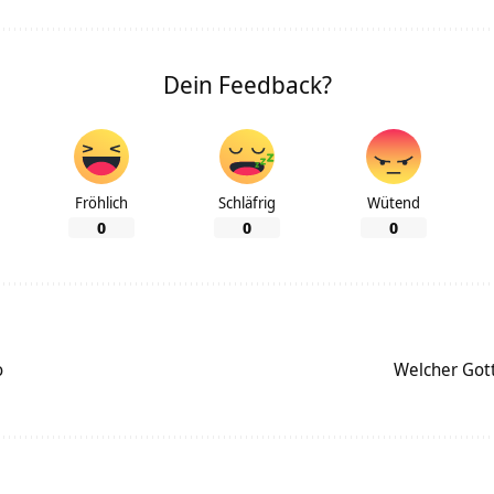
Dein Feedback?
Fröhlich
Schläfrig
Wütend
0
0
0
o
Welcher Gott