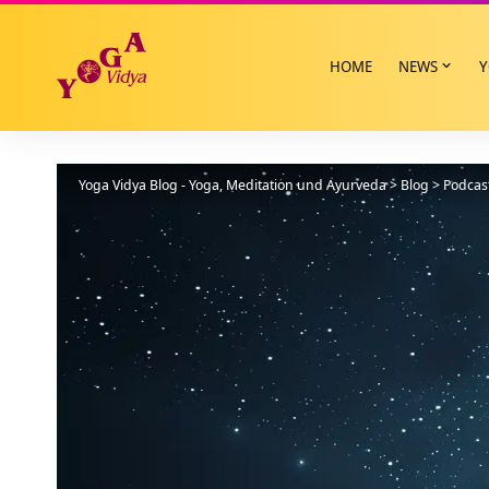
HOME
NEWS
Y
Yoga Vidya Blog - Yoga, Meditation und Ayurveda
>
Blog
>
Podcas