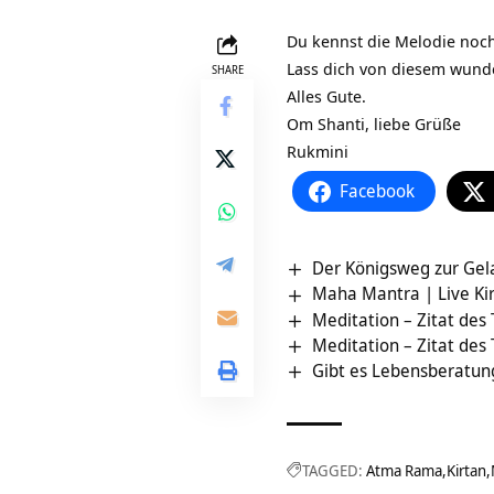
Du kennst die Melodie noch n
Lass dich von diesem wund
SHARE
Alles Gute.
Om Shanti, liebe Grüße
Rukmini
Facebook
Der Königsweg zur Gel
Maha Mantra | Live Kir
Meditation – Zitat des
Meditation – Zitat des
Gibt es Lebensberatung
TAGGED:
Atma Rama
Kirtan