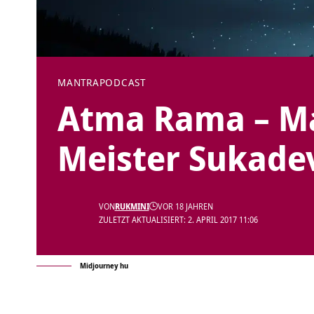
MANTRA
PODCAST
Atma Rama – Ma
Meister Sukade
VON
RUKMINI
VOR 18 JAHREN
ZULETZT AKTUALISIERT: 2. APRIL 2017 11:06
Midjourney hu