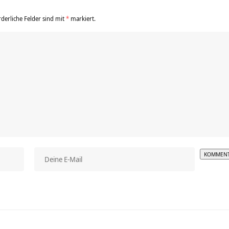
rderliche Felder sind mit
*
markiert.
Alterna