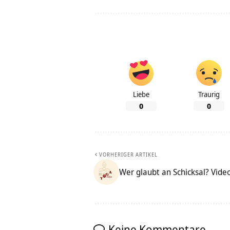
Liebe
Traurig
0
0
VORHERIGER ARTIKEL
Wer glaubt an Schicksal? Vide
Keine Kommentare