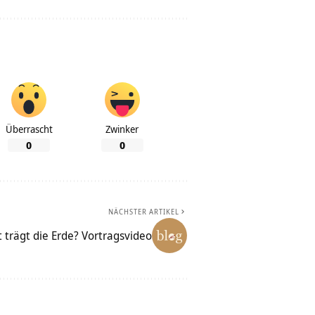
Überrascht
Zwinker
0
0
NÄCHSTER ARTIKEL
 trägt die Erde? Vortragsvideo