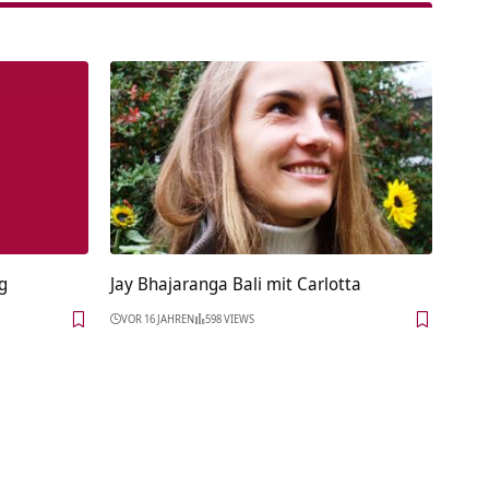
g
Jay Bhajaranga Bali mit Carlotta
VOR 16 JAHREN
598 VIEWS