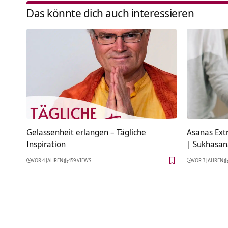
Das könnte dich auch interessieren
Gelassenheit erlangen – Tägliche
Asanas Ext
Inspiration
| Sukhasan
VOR 4 JAHREN
459 VIEWS
VOR 3 JAHREN