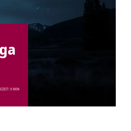
oga
EZEIT: 0 MIN