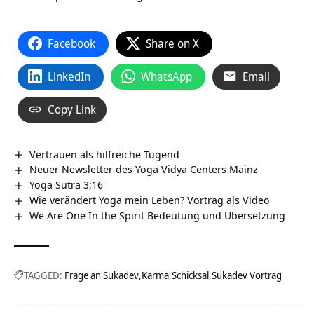
Facebook
Share on X
LinkedIn
WhatsApp
Email
Copy Link
Vertrauen als hilfreiche Tugend
Neuer Newsletter des Yoga Vidya Centers Mainz
Yoga Sutra 3;16
Wie verändert Yoga mein Leben? Vortrag als Video
We Are One In the Spirit Bedeutung und Übersetzung
TAGGED:
Frage an Sukadev
Karma
Schicksal
Sukadev Vortrag