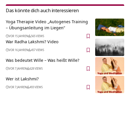
Das könnte dich auch interessieren
Yoga Therapie Video „Autogenes Training
– Übungsanleitung im Liegen“
VOR 15 JAHREN
565 VIEWS
War Radha Lakshmi? Video
VOR 16 JAHREN
457 VIEWS
Was bedeutet Wille – Was heißt Wille?
VOR 7 JAHREN
628 VIEWS
Wer ist Lakshmi?
VOR 7 JAHREN
493 VIEWS