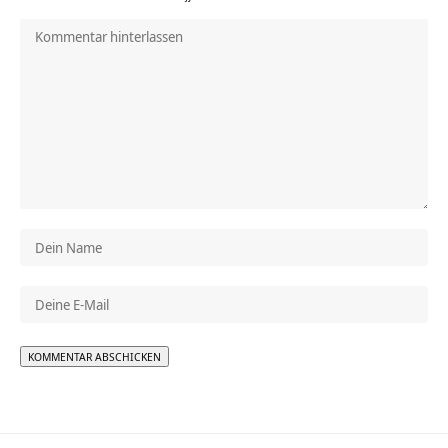
Alternative: