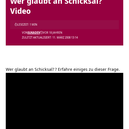
Wer glaubt an Schicksal?
Video
LESEZEIT: 1 MIN
VON
SUKADEV
VOR 18 JAHREN
ZULETZT AKTUALISIERT: 11. MÄRZ 2008 13:14
Wer glaubt an Schicksal?
? Erfahre einiges zu dieser Frage.