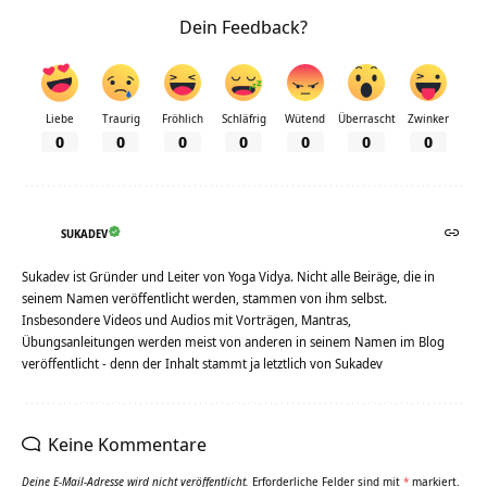
Dein Feedback?
Liebe
Traurig
Fröhlich
Schläfrig
Wütend
Überrascht
Zwinker
0
0
0
0
0
0
0
SUKADEV
Sukadev ist Gründer und Leiter von Yoga Vidya. Nicht alle Beiräge, die in
seinem Namen veröffentlicht werden, stammen von ihm selbst.
Insbesondere Videos und Audios mit Vorträgen, Mantras,
Übungsanleitungen werden meist von anderen in seinem Namen im Blog
veröffentlicht - denn der Inhalt stammt ja letztlich von Sukadev
Keine Kommentare
Deine E-Mail-Adresse wird nicht veröffentlicht.
Erforderliche Felder sind mit
*
markiert.