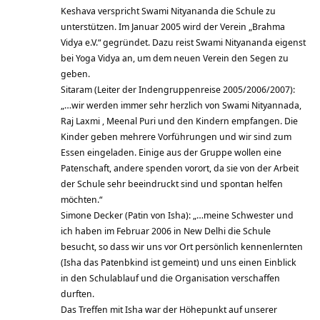
Keshava verspricht Swami Nityananda die Schule zu
unterstützen. Im Januar 2005 wird der Verein „Brahma
Vidya e.V.“ gegründet. Dazu reist Swami Nityananda eigenst
bei Yoga Vidya an, um dem neuen Verein den Segen zu
geben.
Sitaram (Leiter der Indengruppenreise 2005/2006/2007):
„…wir werden immer sehr herzlich von Swami Nityannada,
Raj Laxmi , Meenal Puri und den Kindern empfangen. Die
Kinder geben mehrere Vorführungen und wir sind zum
Essen eingeladen. Einige aus der Gruppe wollen eine
Patenschaft, andere spenden vorort, da sie von der Arbeit
der Schule sehr beeindruckt sind und spontan helfen
möchten.“
Simone Decker (Patin von Isha): „…meine Schwester und
ich haben im Februar 2006 in New Delhi die Schule
besucht, so dass wir uns vor Ort persönlich kennenlernten
(Isha das Patenbkind ist gemeint) und uns einen Einblick
in den Schulablauf und die Organisation verschaffen
durften.
Das Treffen mit Isha war der Höhepunkt auf unserer