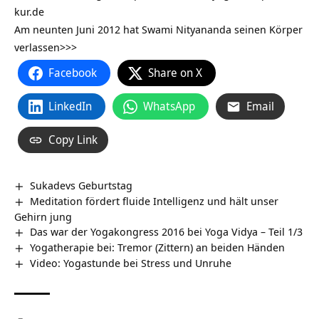
kur.de
Am neunten Juni 2012 hat
Swami Nityananda seinen Körper
verlassen>>>
Facebook
Share on X
LinkedIn
WhatsApp
Email
Copy Link
Sukadevs Geburtstag
Meditation fördert fluide Intelligenz und hält unser
Gehirn jung
Das war der Yogakongress 2016 bei Yoga Vidya – Teil 1/3
Yogatherapie bei: Tremor (Zittern) an beiden Händen
Video: Yogastunde bei Stress und Unruhe