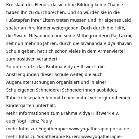
Kreislauf des Elends, da sie ohne Bildung keine Chance
haben ihn zu durchbrechen. Und so würden sie in die
Fußstapfen ihrer Eltern treten müssen und ihr eigenes Leid
später an ihre Kinder weitergeben. Doch durch die Hilfe,
die Swami Nityananda und seine Mitbegründerin Raj Laxmi,
seit nun mehr 36 Jahren, durch die Sivananda Vidya Bhavan
Schule geben, hat sich schon vieles in dem Armenviertel
zum positiven verändert.
So unterstützt das
Brahma Vidya Hilfswerk
die
Anstrengungen dieser Schule weiter, die auch
Augenuntersuchungen organisiert und in einer
Schuleigenen Schneiderei Schneiderinnen ausbildet,
Tuberkolosepatienten mit Lebensmittel versorgt und einen
Kindergarten unterhält.
Mehr Informationen zum Brahma Vidya Hilfswerk e.V.
euer Yogi Heinz Pauly
mehr Infos zur Yogatherapie:
www.yogatherapie-portal.de
mehr Infos zu Yogatherapie Kuren: www.yogatherapie-