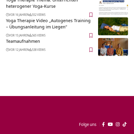
heterogener Yoga-Kurse
VOR 16 JAHREN
552 VIEWS
Yoga Therapie Video „Autogenes Training
– Übungsanleitung im Liegen“
VOR 15 JAHREN
565 VIEWS
Teamaufnahmen
VOR 12 JAHREN
538 VIEWS
Folge uns