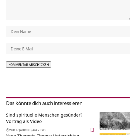
Alternative:
Das könnte dich auch interessieren
Sind spirituelle Menschen gesünder?
Vortrag als Video
VOR 17 JAHREN
444 VIEWS
Yoga Therapie Thema: Unterrichten