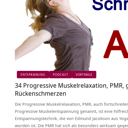
ENTSPANNUNG
PODCAST
VORTRÄGE
34 Progressive Muskelrelaxation, PMR,
Rückenschmerzen
Die Progressive Muskelrelaxation, PMR, auch fortschrei
Progressive Muskelentspannung genannt, ist eine hilfrei
Entspannungstechnik, die von Edmund Jacobson aus Yoga
worden ist. Die PMR hat sich als besonders wirksam geg