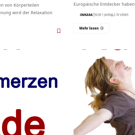
Europäische Entdecker haben 
en von Körperteilen
ung wird der Relaxation
OMKARA
VOR 1 JAHR
3.7K VIEWS
Mehr lesen