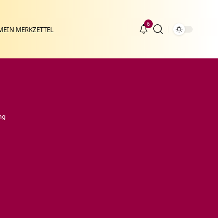
6
MEIN MERKZETTEL
ng