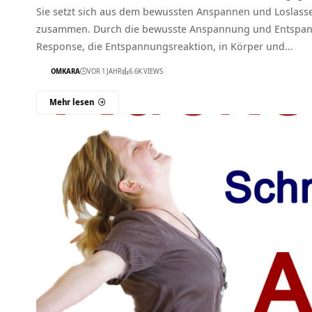
Sie setzt sich aus dem bewussten Anspannen und Loslass
zusammen. Durch die bewusste Anspannung und Entspann
Response, die Entspannungsreaktion, in Körper und…
OMKARA
VOR 1 JAHR
6.6K VIEWS
Mehr lesen