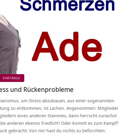
VORTRÄGE
ress und Rückenprobleme
chanismus, um Stress abzubauen, aus einer sogenannten
altung zu entkommen, ist Lachen. Angenommen: Mitglieder
liedern eines anderen Stammes, dann herrscht zunächst
die anderen ebenso friedlich? Oder kommt es zum Kampf?
ck gebracht: Von mir hast du nichts zu befürchten.