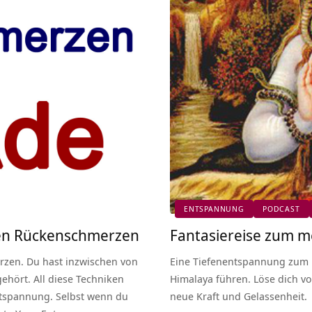
ENTSPANNUNG
PODCAST
en Rückenschmerzen
Fantasiereise zum m
zen. Du hast inzwischen von
Eine Tiefenentspannung zum m
hört. All diese Techniken
Himalaya führen. Löse dich v
ntspannung. Selbst wenn du
neue Kraft und Gelassenheit.