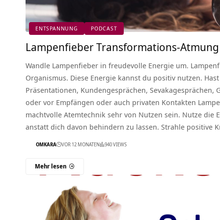
ENTSPANNUNG
PODCAST
Lampenfieber Transformations-Atmung
Wandle Lampenfieber in freudevolle Energie um. Lampenfi
Organismus. Diese Energie kannst du positiv nutzen. Hast 
Präsentationen, Kundengesprächen, Sevakagesprächen, 
oder vor Empfängen oder auch privaten Kontakten Lampen
machtvolle Atemtechnik sehr von Nutzen sein. Nutze die 
anstatt dich davon behindern zu lassen. Strahle positive 
OMKARA
VOR 12 MONATEN
940 VIEWS
Mehr lesen