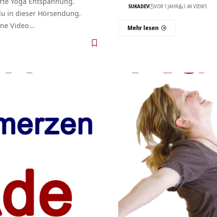
rte Yoga Entspannung.
SUKADEV
VOR 1 JAHR
1.4K VIEWS
 du in dieser Hörsendung.
ine Video…
Mehr lesen