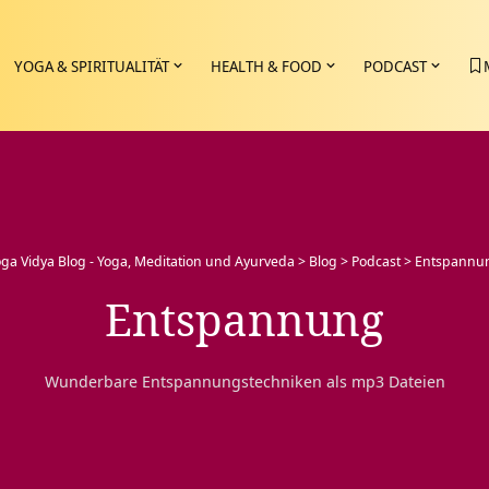
YOGA & SPIRITUALITÄT
HEALTH & FOOD
PODCAST
ga Vidya Blog - Yoga, Meditation und Ayurveda
>
Blog
>
Podcast
>
Entspannu
Entspannung
Wunderbare Entspannungstechniken als mp3 Dateien