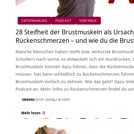
ENTSPANNUNG
PODCAST
VORTRÄGE
28 Steifheit der Brustmuskeln als Ursach
Rückenschmerzen – und wie du die Bru
Manche Menschen haben steife bzw. verkürzte Brustmusk
Schultern nach vorne, es entwickelt sich ein Rundrücken. D
Brustmuskeln können dazu führen, dass die Rückenmuske
müssen. Das kann schließlich zu Rückenschmerzen führen.
Brustmuskeln einfach zu dehnen. Wie das geht? Dazu leit
Podcast an. Mehr Infos zu Rückenschmerzen findet du u
OMKARA
VOR 1 JAHR
2.4K VIEWS
Mehr lesen