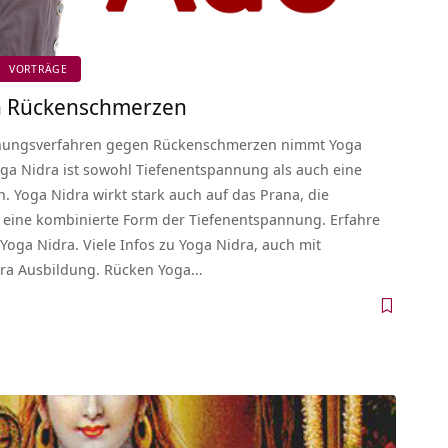
VORTRÄGE
n Rückenschmerzen
nnungsverfahren gegen Rückenschmerzen nimmt Yoga
oga Nidra ist sowohl Tiefenentspannung als auch eine
. Yoga Nidra wirkt stark auch auf das Prana, die
t eine kombinierte Form der Tiefenentspannung. Erfahre
oga Nidra. Viele Infos zu Yoga Nidra, auch mit
ra Ausbildung. Rücken Yoga…