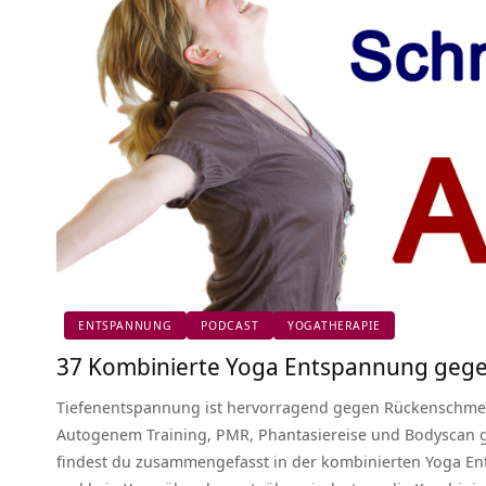
ENTSPANNUNG
PODCAST
YOGATHERAPIE
37 Kombinierte Yoga Entspannung geg
Tiefenentspannung ist hervorragend gegen Rückenschmer
Autogenem Training, PMR, Phantasiereise und Bodyscan ge
findest du zusammengefasst in der kombinierten Yoga E