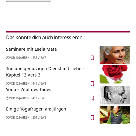
Alternative:
Das könnte dich auch interessieren
Seminare mit Leela Mata
VOR 10 JAHREN
435 VIEWS
Tue uneigenützigen Dienst mit Liebe –
Kapitel 13 Vers 3
VOR 12 JAHREN
441 VIEWS
Yoga – Zitat des Tages
VOR 16 JAHREN
417 VIEWS
Einige Yogafragen an: Jürgen
VOR 12 JAHREN
509 VIEWS