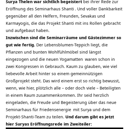
Surya Thelen war sichtlich begeistert
bei ihrer Rede zur
Eröffnung des
Seminarhaus Shanti
. Und voller Dankbarkeit
gegenüber all den Helfern, Freunden, Sevakas und
Karmayogis, die das Projekt Shanti mit ins Rollen gebracht
und aufgebaut haben.
Inzwischen sind die Seminarräume und Gästezimmer so
gut wie fertig.
Der Lebensblumen-Teppich liegt, die
Pflanzen und bunten Wohlfühlmöbel sind längst
eingezogen und die neuen
Yogamatten
waren schon in
zwei Kongressen in Gebrauch. Kaum zu glauben, wie viel
liebevolle Arbeit hinter so einem gemeinnützigen
Großprojekt steht. Das wird einem erst so richtig bewusst,
wenn, wie hier, plötzlich alle – oder doch viele – Beteiligten
in einem Raum zusammenkommen. Ihr seid herzlich
eingeladen, die Freude und Begeisterung über das neue
Seminarhaus für Friedensenergie
mit Surya und dem
Projekt-Shanti-Team zu teilen.
Und darum gibt es jetzt
hier Suryas Eröffnungsrede im Zweiteiler: