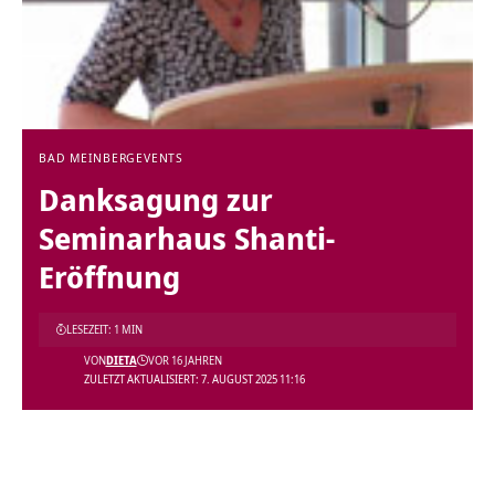
BAD MEINBERG
EVENTS
Danksagung zur
Seminarhaus Shanti-
Eröffnung
LESEZEIT: 1 MIN
VON
DIETA
VOR 16 JAHREN
ZULETZT AKTUALISIERT: 7. AUGUST 2025 11:16