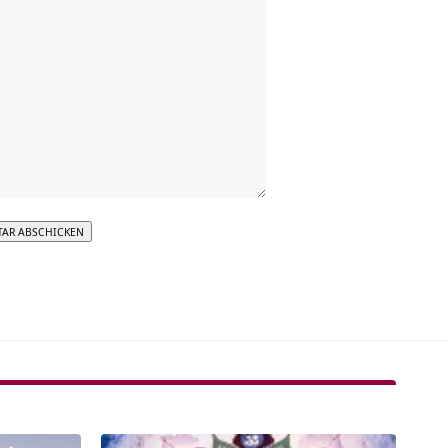
tive: