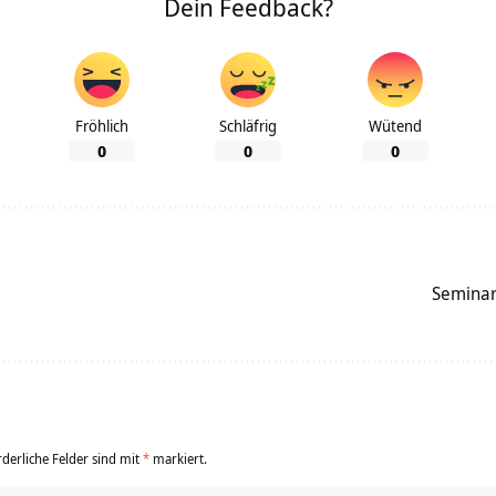
Dein Feedback?
Fröhlich
Schläfrig
Wütend
0
0
0
Seminar
rderliche Felder sind mit
*
markiert.