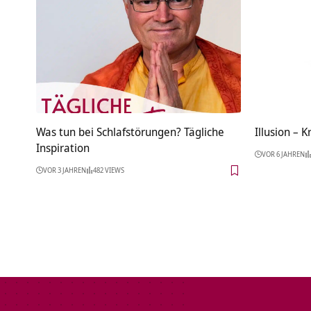
Was tun bei Schlafstörungen? Tägliche
Illusion – 
Inspiration
VOR 6 JAHREN
VOR 3 JAHREN
482 VIEWS