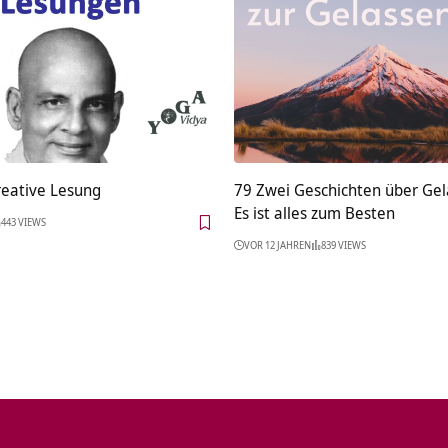
Kreative Lesung
79 Zwei Geschichten über Gel
Es ist alles zum Besten
443 VIEWS
VOR 12 JAHREN
839 VIEWS