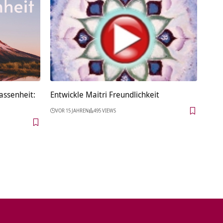
assenheit:
Entwickle Maitri Freundlichkeit
VOR 15 JAHREN
495 VIEWS