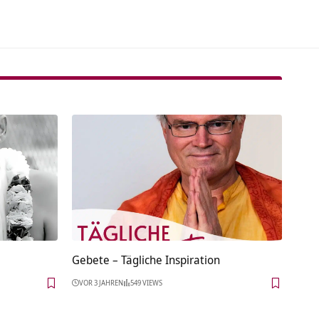
Gebete – Tägliche Inspiration
VOR 3 JAHREN
549 VIEWS