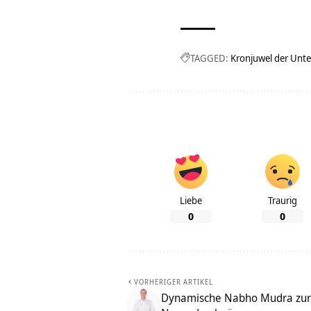
TAGGED:
Kronjuwel der Unt
Liebe
Traurig
0
0
VORHERIGER ARTIKEL
Dynamische Nabho Mudra zur 