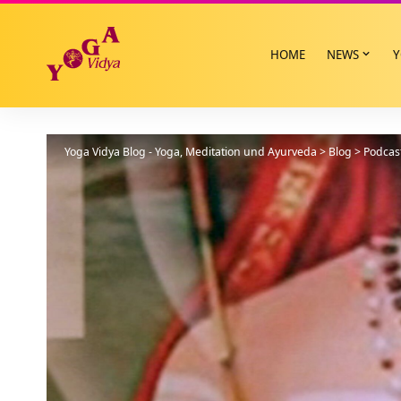
HOME
NEWS
Y
Yoga Vidya Blog - Yoga, Meditation und Ayurveda
>
Blog
>
Podcas