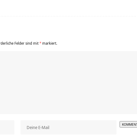
rderliche Felder sind mit
*
markiert.
Alterna