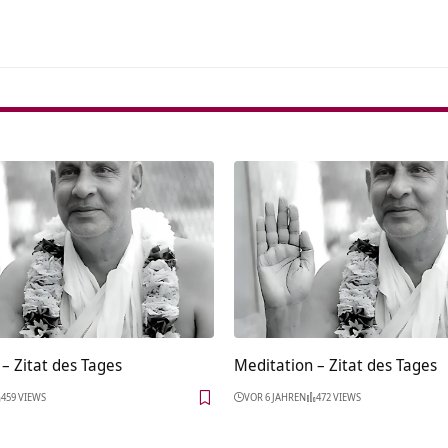
– Zitat des Tages
Meditation – Zitat des Tages
459 VIEWS
VOR 6 JAHREN
472 VIEWS