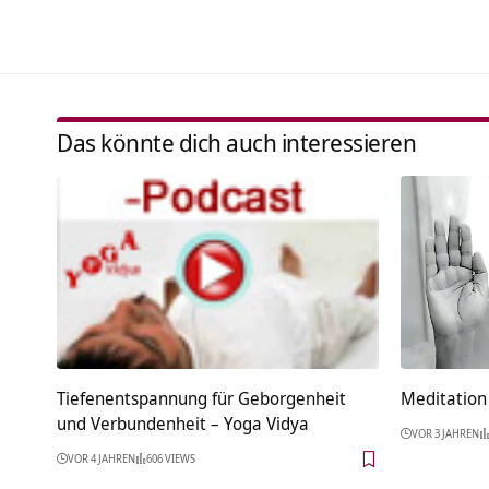
Das könnte dich auch interessieren
Tiefenentspannung für Geborgenheit
Meditation 
und Verbundenheit – Yoga Vidya
VOR 3 JAHREN
VOR 4 JAHREN
606 VIEWS