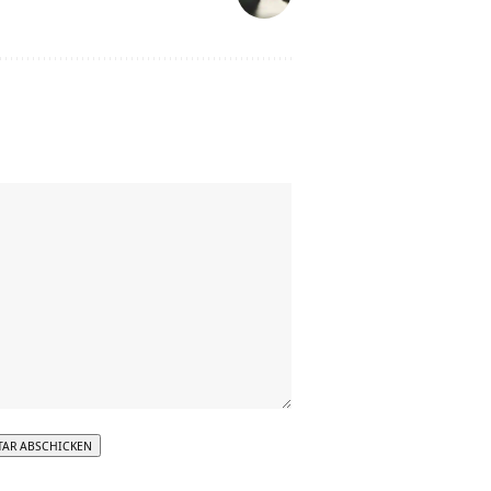
tive: