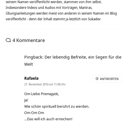
seinem Namen veröffentlicht werden, stammen von ihm selbst.
Insbesondere Videos und Audios mit Vorträgen, Mantras,
Übungsanleitungen werden meist von anderen in seinem Namen im Blog
veröffentlicht - denn der Inhalt stammt ja letztlich von Sukadev
4 Kommentare
Pingback: Der lebendig Befreite, ein Segen für die
Welt
Rafaela
ANTWORTEN
27. November 2010 um 11:08 Uhr
Om Liebe Premajyoti,
Ja!
Wie schön spirituell berührt zu werden.
Om Om Om
…Das will ich auch erreichen!