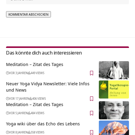
Alternative:
Das könnte dich auch interessieren
Meditation – Zitat des Tages
VOR 3 JAHREN
449 VIEWS
Neuer Yoga Vidya Newsletter: Viele Infos
und News
VOR 17 JAHREN
406 VIEWS
Meditation – Zitat des Tages
VOR 5 JAHREN
484 VIEWS
Yoga wiki über das Echo des Lebens
VOR 8 JAHREN
558 VIEWS