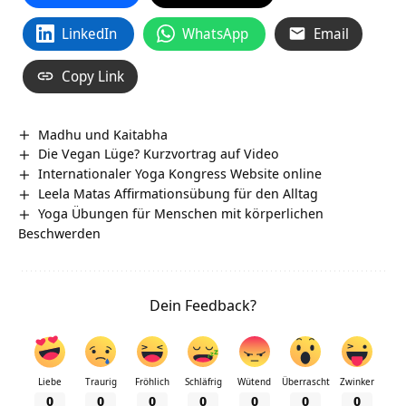
LinkedIn
WhatsApp
Email
Copy Link
Madhu und Kaitabha
Die Vegan Lüge? Kurzvortrag auf Video
Internationaler Yoga Kongress Website online
Leela Matas Affirmationsübung für den Alltag
Yoga Übungen für Menschen mit körperlichen
Beschwerden
Dein Feedback?
Liebe
Traurig
Fröhlich
Schläfrig
Wütend
Überrascht
Zwinker
0
0
0
0
0
0
0