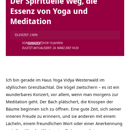
Der Spirituelle Weg, die
Essenz von Yoga und
Meditation
LESEZEIT: 2 MIN
VON
SUKADEV
VOR 19 JAHREN
ZULETZT AKTUALISIERT: 24. MÄRZ 2007 14:20
Ich bin gerade im Haus Yoga Vidya Westerwald im
idyllischen Grenzbachtal. Die Vögel zwitschern – es ist ein
wunderbares Konzert, vor allem, wenn man morgens zur
Meditation geht. Der Bach plätschert, die Knospen der
Bäume beginnen sich zu öffnen. Eine gute Zeit, sich seiner
inneren Freude zu erinnern, und sie anderen mit einem
Lächeln, einem freundlichen Wort oder einer Anerkennung