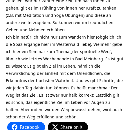
zu teilen. War der Winter eine Zeit, um nach innen zu
gehen, gilt es im Frühling von innen her Kraft zu tanken
(z.B. mit Meditation und Yoga Übungen) und diese an
andere weiterzugeben. So können wir im freundlichen
Geben und Nehmen erblühen.
Ich bin natürlich nicht nur zum Wandern hier (obgleich ich
die Spaziergänge hier im Westerwald liebe). Vielmehr gebe
ich hier ein Seminar zum Thema „der spirituelle Weg“,
ähnlich wie letztes Wochenende in Bad Meinberg. Es ist gut
zu wissen: Es gibt ein Ziel im Leben, nämlich die
Verwirklichung der Einheit mit dem Unendlichen, die
Erkenntnis der höchsten Wahrheit. Und es gibt Schritte, die
wir jeden Tag dahin tun können. Es heißt manchmal: Der
Weg ist das Ziel. Es ist zwar nur halb korrekt: Letztlich gilt
es schon, das eigentliche Ziel im Leben vor Augen zu
halten. Aber indem wir den Weg bewusst gehen, wird auch
schon der Weg erfüllend und schön.
Facebook
Share on X