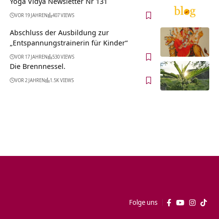
Yoga Vidya Newsletter Nr 131
VOR 19 JAHREN
407 VIEWS
Abschluss der Ausbildung zur
„Entspannungstrainerin für Kinder“
VOR 17 JAHREN
530 VIEWS
Die Brennnessel.
VOR 2 JAHREN
1.5K VIEWS
Folge uns