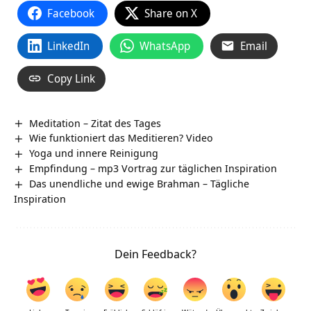
Facebook
Share on X
LinkedIn
WhatsApp
Email
Copy Link
Meditation – Zitat des Tages
Wie funktioniert das Meditieren? Video
Yoga und innere Reinigung
Empfindung – mp3 Vortrag zur täglichen Inspiration
Das unendliche und ewige Brahman – Tägliche
Inspiration
Dein Feedback?