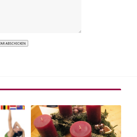
tive: