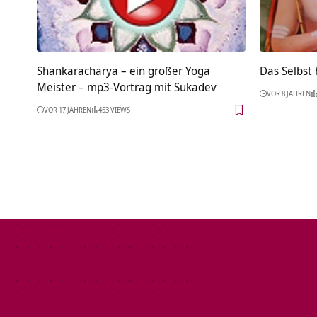
Shankaracharya – ein großer Yoga
Das Selbst 
Meister – mp3-Vortrag mit Sukadev
VOR 8 JAHREN
VOR 17 JAHREN
453 VIEWS