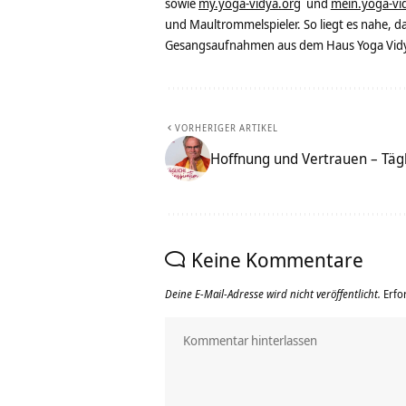
sowie
my.yoga-vidya.org
und
mein.yoga-vi
und Maultrommelspieler. So liegt es nahe, 
Gesangsaufnahmen aus dem Haus Yoga Vidya
VORHERIGER ARTIKEL
Hoffnung und Vertrauen – Tägl
Keine Kommentare
Deine E-Mail-Adresse wird nicht veröffentlicht.
Erfo