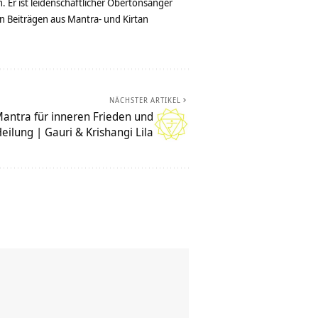
. Er ist leidenschaftlicher Obertonsänger
n Beiträgen aus Mantra- und Kirtan
NÄCHSTER ARTIKEL
antra für inneren Frieden und
eilung | Gauri & Krishangi Lila