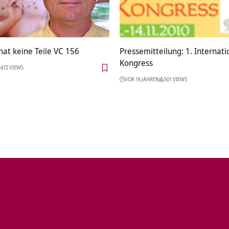
hat keine Teile VC 156
Pressemitteilung: 1. Internat
Kongress
472 VIEWS
VOR 16 JAHREN
501 VIEWS