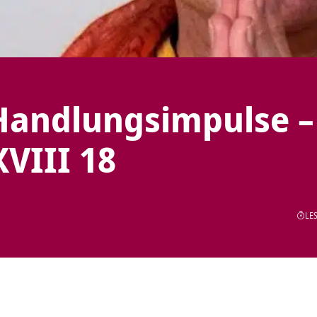
 Handlungsimpulse –
VIII 18
LES