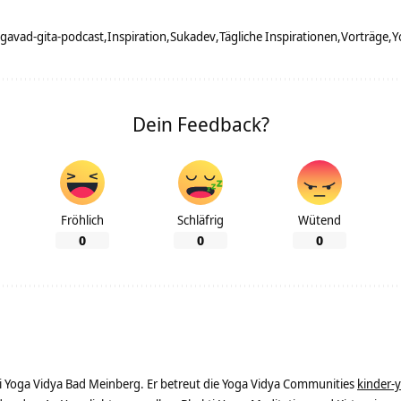
gavad-gita-podcast
Inspiration
Sukadev
Tägliche Inspirationen
Vorträge
Y
Dein Feedback?
Fröhlich
Schläfrig
Wütend
0
0
0
ei Yoga Vidya Bad Meinberg. Er betreut die Yoga Vidya Communities
kinder-