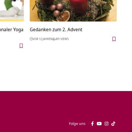
ionaler Yoga
Gedanken zum 2. Advent
VOR 12 JAHREN
491 VIEWS
Folge uns