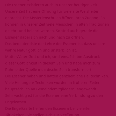
Die Essener existieren auch in unserer heutigen Zeit.
Unsere Zeit hat eine Öffnung für viele alte Weisheiten
gebracht. Die Mysterienschulen öffnen ihren Zugang. So
können in unserer Zeit viele Menschen in alten Traditionen
gelehrt und belehrt werden. So sind auch gerade die
Essener dabei sich nach und nach zu öffnen.
Das bedeutendste der Lehre der Essener ist, dass unsere
wahre Natur göttlich und unsterblich ist.
Mutter/Vater Gott und ich, sind eins. Ich bin Ausdruck
dieser Göttlichkeit in diesem Sein und habe mich zum
Ruhme der Quelle ins irdische Sein transformiert.
Die Essener haben und hatten ganzheitliche Heiltechniken.
Viele Heilungen/ Techniken wurden in früheren Zeiten
hauptsächlich an Gemeindemitgliedern, angewandt.
Sehr wichtig ist für die Essener eine Verbindung zu den
Engelwesen.
Die Engelkräfte helfen den Essenern bei vielerlei
Tätigkeiten. Sie stellen sich zur Verfügung.