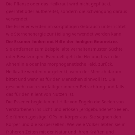
Die Pflanze oder das Heilkraut wird nicht gepflückt,
geerntet oder aufbereitet, sondern die Schwingung daraus
verwendet.
Die Essener werden im sorgfältigen Gebrauch unterrichtet
wie Sternenenergie zur Heilung verwendet werden kann.
Die Essener heilen mit Hilfe der heiligen Geometrie.
Sie entfernen zum Beispiel alte Verhaltensmuster, Süchte
oder Besetzungen. Eventuell geht die Heilung bis in die
Ahnenlinie oder ins morphogenetische Feld, zurück.
Heilkräfte werden nur gelenkt, wenn der Mensch darum
bittet und wenn es für den Menschen sinnvoll ist. Die
geschieht nach sorgfältiger innerer Betrachtung und falls
das für den Klient von Nutzen ist.
Die Essener begleiten mit Hilfe von Engeln die Seelen von
Verstorbenen ins Licht und erlösen „erdgebundene“ Seelen.
Sie führen „geistige“ OPs im Körper aus. Sie segnen den
Körper und die Körperzellen. Wie viele Völker lebten sie in
früheren Zeiten mit der Natur und ihren Kräften und