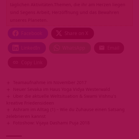
täglichen Aktivitäten.Themen, die ihr am Herzen liegen
sind Segens Arbeit, Herzöffnung und das Bewahren
unseres Planeten.
Facebook
Share on X
LinkedIn
WhatsApp
Email
Copy Link
Teamaufnahme im November 2017
Neuer Sevaka im Haus Yoga Vidya Westerwald
Über die aktuelle Weltsituation & Swami Vishnu’s
kreative Friedensideen
Ashram im Alltag (1) – Wie du Zuhause einen Satsang
zelebrieren kannst
Fotoshow: Vijaya Dashami Puja 2018