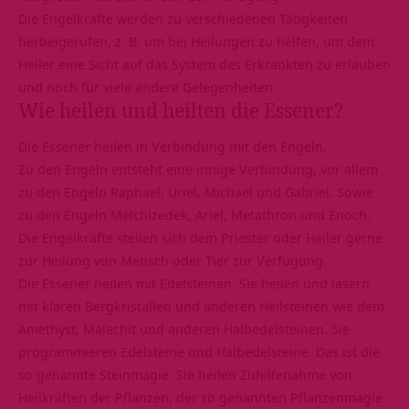
Die Engelkräfte werden zu verschiedenen Tätigkeiten
herbeigerufen, z. B. um bei Heilungen zu helfen, um dem
Heiler eine Sicht auf das System des Erkrankten zu erlauben
und noch für viele andere Gelegenheiten.
Wie heilen und heilten die Essener?
Die Essener heilen in Verbindung mit den Engeln.
Zu den Engeln entsteht eine innige Verbindung, vor allem
zu den Engeln Raphael, Uriel, Michael und Gabriel. Sowie
zu den Engeln Melchizedek, Ariel, Metathron und Enoch.
Die Engelkräfte stellen sich dem Priester oder Heiler gerne
zur Heilung von Mensch oder Tier zur Verfügung.
Die Essener heilen mit Edelsteinen. Sie heilen und lasern
mit klaren Bergkristallen und anderen Heilsteinen wie dem
Amethyst, Malechit und anderen Halbedelsteinen. Sie
programmieren Edelsteine und Halbedelsteine. Das ist die
so genannte Steinmagie. Sie heilen Zuhilfenahme von
Heilkräften der Pflanzen, der so genannten Pflanzenmagie.