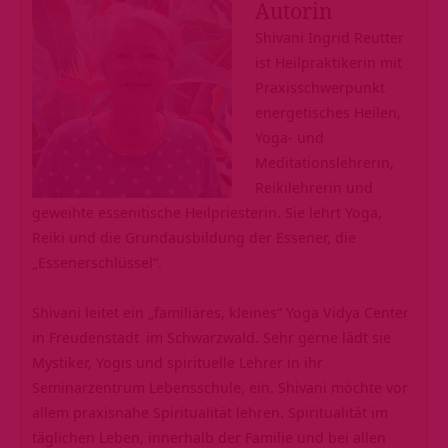
Autorin
Shivani Ingrid Reutter
ist Heilpraktikerin mit
Praxisschwerpunkt
energetisches Heilen,
Yoga- und
Meditationslehrerin,
Reikilehrerin und
geweihte essenitische Heilpriesterin. Sie lehrt Yoga,
Reiki und die Grundausbildung der Essener, die
„Essenerschlüssel“.
Shivani leitet ein „familiäres, kleines“
Yoga Vidya Center
in Freudenstadt
im Schwarzwald. Sehr gerne lädt sie
Mystiker, Yogis und spirituelle Lehrer in ihr
Seminarzentrum Lebensschule, ein. Shivani möchte vor
allem praxisnahe Spiritualität lehren. Spiritualität im
täglichen Leben, innerhalb der Familie und bei allen