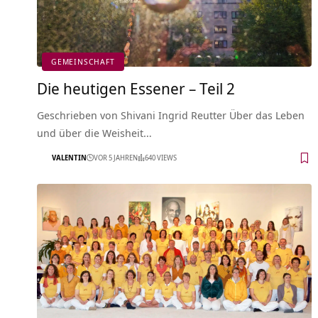
GEMEINSCHAFT
Die heutigen Essener – Teil 2
Geschrieben von Shivani Ingrid Reutter Über das Leben
und über die Weisheit…
VALENTIN
VOR 5 JAHREN
640 VIEWS