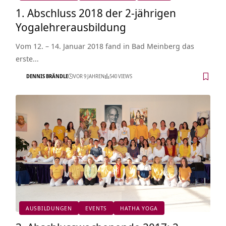
1. Abschluss 2018 der 2-jährigen
Yogalehrerausbildung
Vom 12. – 14. Januar 2018 fand in Bad Meinberg das
erste…
DENNIS BRÄNDLE
VOR 9 JAHREN
540 VIEWS
AUSBILDUNGEN
EVENTS
HATHA YOGA