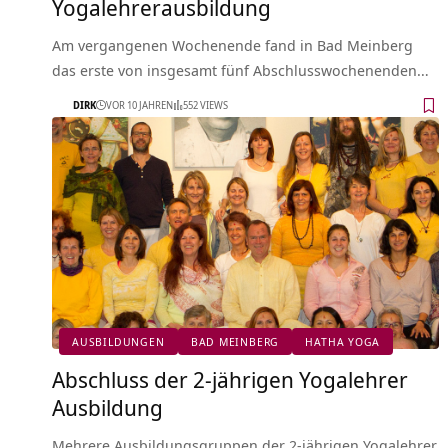
Yogalehrerausbildung
Am vergangenen Wochenende fand in Bad Meinberg
das erste von insgesamt fünf Abschlusswochenenden…
DIRK
VOR 10 JAHREN
552 VIEWS
AUSBILDUNGEN
BAD MEINBERG
HATHA YOGA
Abschluss der 2-jährigen Yogalehrer
Ausbildung
Mehrere Ausbildungsgruppen der 2-jährigen Yogalehrer