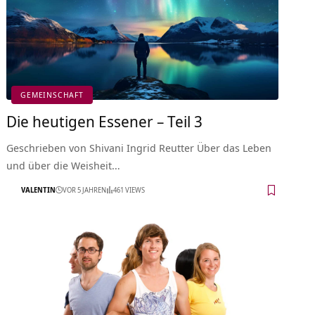
GEMEINSCHAFT
Die heutigen Essener – Teil 3
Geschrieben von Shivani Ingrid Reutter Über das Leben
und über die Weisheit…
VALENTIN
VOR 5 JAHREN
461 VIEWS