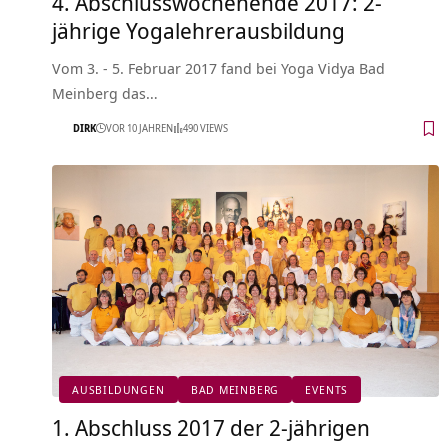
4. Abschlusswochenende 2017: 2-
jährige Yogalehrerausbildung
Vom 3. - 5. Februar 2017 fand bei Yoga Vidya Bad
Meinberg das…
DIRK
VOR 10 JAHREN
490 VIEWS
AUSBILDUNGEN
BAD MEINBERG
EVENTS
1. Abschluss 2017 der 2-jährigen