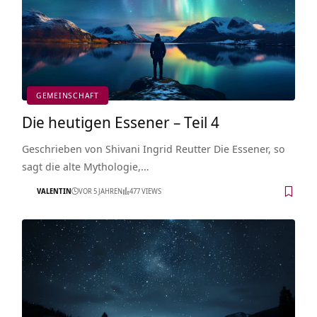
GEMEINSCHAFT
Die heutigen Essener – Teil 4
Geschrieben von Shivani Ingrid Reutter Die Essener, so
sagt die alte Mythologie,…
VALENTIN
VOR 5 JAHREN
477 VIEWS