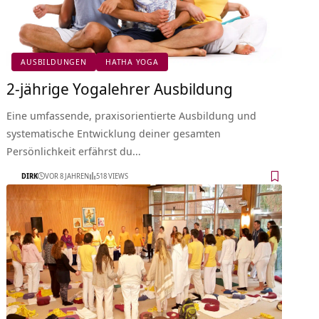
AUSBILDUNGEN
HATHA YOGA
2-jährige Yogalehrer Ausbildung
Eine umfassende, praxisorientierte Ausbildung und
systematische Entwicklung deiner gesamten
Persönlichkeit erfährst du…
DIRK
VOR 8 JAHREN
518 VIEWS