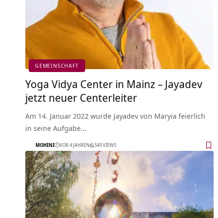
GEMEINSCHAFT
Yoga Vidya Center in Mainz – Jayadev
jetzt neuer Centerleiter
Am 14. Januar 2022 wurde Jayadev von Maryia feierlich
in seine Aufgabe…
MOHINI
VOR 4 JAHREN
549 VIEWS