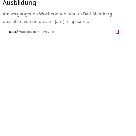
Ausbildung
Am vergangenen Wochenende fand in Bad Meinberg
das letzte von (in diesem Jahr) insgesamt…
DIRK
VOR 10 JAHREN
394 VIEWS