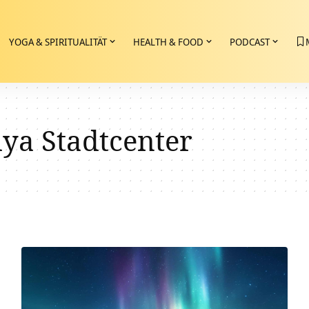
YOGA & SPIRITUALITÄT
HEALTH & FOOD
PODCAST
ya Stadtcenter