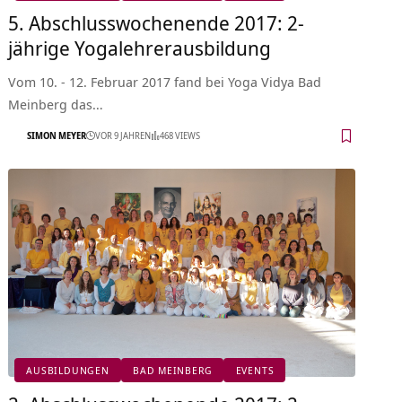
5. Abschlusswochenende 2017: 2-
jährige Yogalehrerausbildung
Vom 10. - 12. Februar 2017 fand bei Yoga Vidya Bad
Meinberg das…
SIMON MEYER
VOR 9 JAHREN
468 VIEWS
AUSBILDUNGEN
BAD MEINBERG
EVENTS