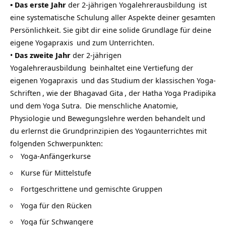
• Das erste Jahr
der
2-jährigen Yogalehrerausbildung
ist
eine systematische Schulung aller Aspekte deiner gesamten
Persönlichkeit. Sie gibt dir eine solide Grundlage für deine
eigene
Yogapraxis
und zum Unterrichten.
•
Das zweite Jahr
der
2-jährigen
Yogalehrerausbildung
beinhaltet eine Vertiefung der
eigenen
Yogapraxis
und das Studium der klassischen
Yoga-
Schriften
, wie der
Bhagavad Gita
, der
Hatha Yoga Pradipika
und dem
Yoga Sutra.
Die menschliche Anatomie,
Physiologie und Bewegungslehre werden behandelt und
du erlernst die Grundprinzipien des Yogaunterrichtes mit
folgenden Schwerpunkten:
Yoga-Anfängerkurse
Kurse für Mittelstufe
Fortgeschrittene und gemischte Gruppen
Yoga für den Rücken
Yoga für Schwangere