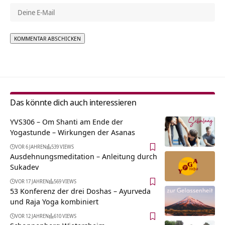
Alternative:
Das könnte dich auch interessieren
YVS306 – Om Shanti am Ende der
Yogastunde – Wirkungen der Asanas
VOR 6 JAHREN
539 VIEWS
Ausdehnungsmeditation – Anleitung durch
Sukadev
VOR 17 JAHREN
569 VIEWS
53 Konferenz der drei Doshas – Ayurveda
und Raja Yoga kombiniert
VOR 12 JAHREN
610 VIEWS