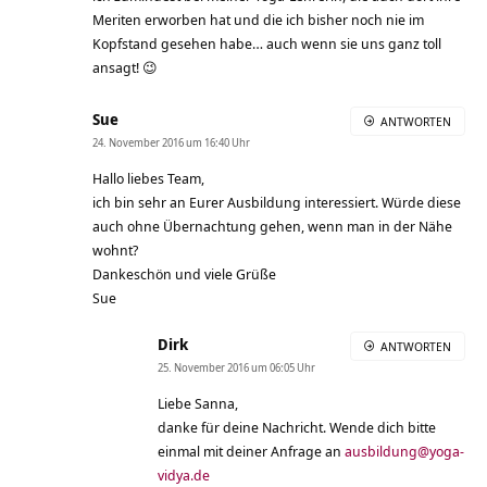
Meriten erworben hat und die ich bisher noch nie im
Kopfstand gesehen habe… auch wenn sie uns ganz toll
ansagt! 😉
Sue
ANTWORTEN
24. November 2016 um 16:40 Uhr
Hallo liebes Team,
ich bin sehr an Eurer Ausbildung interessiert. Würde diese
auch ohne Übernachtung gehen, wenn man in der Nähe
wohnt?
Dankeschön und viele Grüße
Sue
Dirk
ANTWORTEN
25. November 2016 um 06:05 Uhr
Liebe Sanna,
danke für deine Nachricht. Wende dich bitte
einmal mit deiner Anfrage an
ausbildung@yoga-
vidya.de