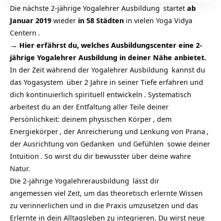
Die nächste
2-jährige Yogalehrer Ausbildung
startet
ab
Januar 2019
wieder
in 58 Städten
in vielen
Yoga Vidya
Centern
.
→
Hier erfährst du, welches Ausbildungscenter eine 2-
jährige Yogalehrer Ausbildung in deiner Nähe anbietet.
In der Zeit während der
Yogalehrer Ausbildung
kannst du
das
Yogasystem
über 2 Jahre in seiner Tiefe erfahren und
dich kontinuierlich
spirituell entwickeln
. Systematisch
arbeitest du an der Entfaltung aller Teile deiner
Persönlichkeit: deinem physischen
Körper
, dem
Energiekörper
, der Anreicherung und Lenkung von
Prana
,
der Ausrichtung von
Gedanken
und
Gefühlen
sowie deiner
Intuition
. So wirst du dir bewusster über deine wahre
Natur.
Die
2-jährige Yogalehrerausbildung
lässt dir
angemessen viel Zeit, um das theoretisch erlernte Wissen
zu verinnerlichen und in die Praxis umzusetzen und das
Erlernte in dein Alltagsleben zu integrieren. Du wirst neue