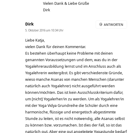
Vielen Dank & Liebe Grüße
Dirk
Dirk
ANTWORTEN
5. Oktober 2016 um 10:34 Uhr
Liebe Katja,
vielen Dank für deinen Kommentar.
Es bestehen überhaupt keine Probleme mit deinen
genannten Voraussetzungen und dem, was du in der
Yogalehrerausbildung lernst und im Anschluss auch als
Yogalehrerin weitergibst. Es gibt verschiedenste Gründe,
wieso manche Asanas von manchen Menschen (darunter
natürlich auch Yogalehrer) nicht ausgeführt werden
können/möchten. Das ist kein Ausschlusskriterium dafür,
um [nicht] Yogalerher/in zu werden. Um als Yogalehrer/in
mit der Yoga Vidya Grundreihe die Schüler durch eine
harmonische, flüssige und energetisch abgestimmte
Stunde zu leiten, ist es nicht notwendig, alle Asanas selbst
zu können bzw. vorzumachen. Ist dies der Fall, so ist das
natürlich gut. Aber eine gut angeleitete Yogastunde bedarf