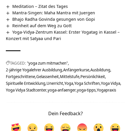
Meditation – Zitat des Tages
Mantra-Singen: Maha Mantra mit Juergen
Bhajo Radha Govinda gesungen von Gopi
Reinheit auf dem Weg zu Gott
Yoga-Vidya-Zentrum Kassel: Erster Yogatag in Kassel –
Konzert mit Satyaa und Pari
TAGGED:
"yoga zum mitmachen"
2-jährige Yogalehrer Ausbildung
Anfängerkurse
Ausbildung
Fortgeschrittene
Gelassenheit
Mittelstufe
Persönlichkeit
Spirituelle Entwicklung
Unerricht
Yoga
Yoga Schriften
Yoga Vidya
Yoga Vidya Stadtcenter
yoga-anfaenger
yoga-tipps
Yogapraxis
Dein Feedback?