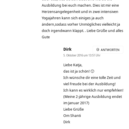
Ausbildung bei euch machen. Dies ist mir eine
Herzensangelegenheit und in zwei intensiven
Yogajahren kann sich einiges ja auch
ändern,sodass vorher Unmögliches vielleicht ja
doch irgendwann klappt. . Liebe Grüße und alles
Gute
Dirk
ANTWORTEN
5. Oktober 2016 um 13:51 Uhr
Liebe Katja,
das ist ja schön! 🙂
Ich wünsche dir eine tolle Zeit und
viel Freude bei der Ausbildung!
Ich kann es wirklich nur empfehlen!
(Meine 2-jährige Ausbildung endet
im Januar 2017)
Liebe Grüße
Om Shanti
Dirk