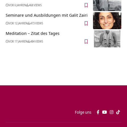
VOR 6 JAHREN
468 VIEWS
Seminare und Ausbildungen mit Galit Zairi
VOR 12 JAHREN
473 VIEWS
Meditation – Zitat des Tages
VOR 17 JAHREN
484 VIEWS
Folge uns