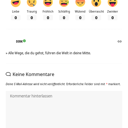
Liebe
Traurig
Fröhlich
Schläfrig
Wütend
Überrascht
Zwinker
0
0
0
0
0
0
0
DIRK
» Alle Wege, die du gehst, führen die Welt in deine Mitte.
Keine Kommentare
Deine E-Mail-Adresse wird nicht veröffentlicht.
Erforderliche Felder sind mit
*
markiert.