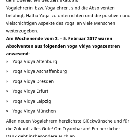
Yogalehrerin
bzw.
Yogalehrer
, sind die Absolventen
befähigt,
Hatha Yoga
zu unterrichten und die positiven und
vielschichtigen Aspekte des
Yoga
an viele Menschen
weiterzugeben.
Am Wochenende vom 3. – 5. Februar 2017 waren
Absolventen aus folgenden
Yoga Vidya Yogazentren
anwesend:
Yoga Vidya Altenburg
Yoga Vidya Aschaffenburg
Yoga Vidya Dresden
Yoga Vidya Erfurt
Yoga Vidya Leipzig
Yoga Vidya München
Allen neuen Yogalehrern herzlichste Glückwünsche und für
die Zukunft alles Gute! Om Tryambakam! Ein herzlicher
Dank geht insbesondere auch an