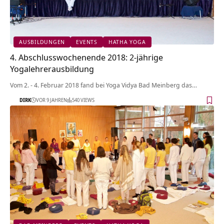
AUSBILDUNGEN
EVENTS
HATHA YOGA
4. Abschlusswochenende 2018: 2-jährige
Yogalehrerausbildung
Vom 2. - 4. Februar 2018 fand bei Yoga Vidya Bad Meinberg das…
DIRK
VOR 9 JAHREN
540 VIEWS