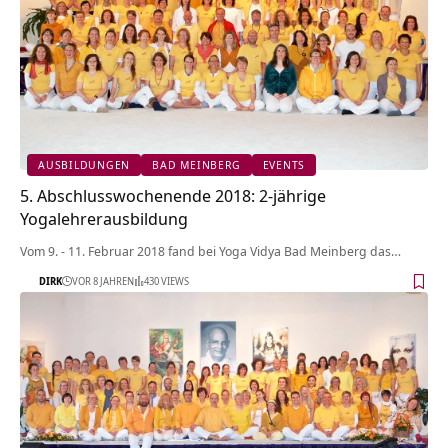
AUSBILDUNGEN
BAD MEINBERG
EVENTS
5. Abschlusswochenende 2018: 2-jährige
Yogalehrerausbildung
Vom 9. - 11. Februar 2018 fand bei Yoga Vidya Bad Meinberg das…
DIRK
VOR 8 JAHREN
430 VIEWS