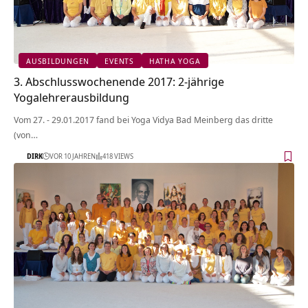
AUSBILDUNGEN
EVENTS
HATHA YOGA
3. Abschlusswochenende 2017: 2-jährige
Yogalehrerausbildung
Vom 27. - 29.01.2017 fand bei Yoga Vidya Bad Meinberg das dritte
(von…
DIRK
VOR 10 JAHREN
418 VIEWS