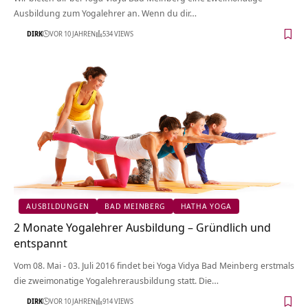
Ausbildung zum Yogalehrer an. Wenn du dir…
DIRK
VOR 10 JAHREN
534 VIEWS
AUSBILDUNGEN
BAD MEINBERG
HATHA YOGA
2 Monate Yogalehrer Ausbildung – Gründlich und
entspannt
Vom 08. Mai - 03. Juli 2016 findet bei Yoga Vidya Bad Meinberg erstmals
die zweimonatige Yogalehrerausbildung statt. Die…
DIRK
VOR 10 JAHREN
914 VIEWS