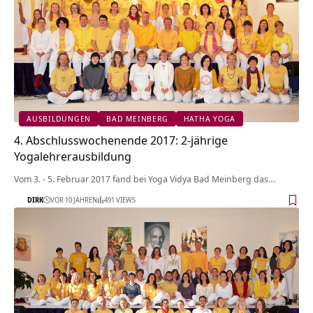
AUSBILDUNGEN
BAD MEINBERG
HATHA YOGA
4. Abschlusswochenende 2017: 2-jährige
Yogalehrerausbildung
Vom 3. - 5. Februar 2017 fand bei Yoga Vidya Bad Meinberg das…
DIRK
VOR 10 JAHREN
491 VIEWS