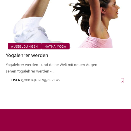
AUSBILDUNGEN
HATHA YOGA
Yogalehrer werden
Yogalehrer werden - und deine Welt mit neuen Augen
sehen.Yogalehrer werden -…
LISA N.
VOR 14 JAHREN
815 VIEWS