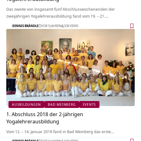
Das zweite von insgesamt fünf Abschlusswochenenden der
zweijährigen Yogalehrerausbildung fand vom 19. – 21.…
DENNIS BRÄNDLE
VOR 9 JAHREN
538 VIEWS
AUSBILDUNGEN
BAD MEINBERG
EVENTS
1. Abschluss 2018 der 2-jährigen
Yogalehrerausbildung
Vom 12. – 14. Januar 2018 fand in Bad Meinberg das erste…