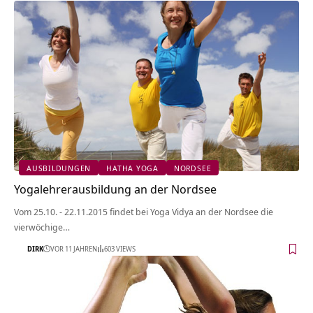
AUSBILDUNGEN
HATHA YOGA
NORDSEE
Yogalehrerausbildung an der Nordsee
Vom 25.10. - 22.11.2015 findet bei Yoga Vidya an der Nordsee die
vierwöchige…
DIRK
VOR 11 JAHREN
603 VIEWS