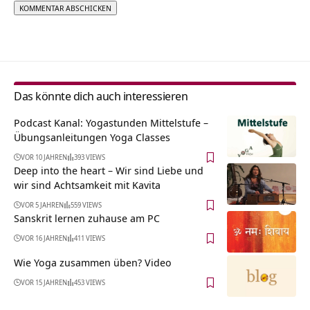
Alternative:
Das könnte dich auch interessieren
Podcast Kanal: Yogastunden Mittelstufe –
Übungsanleitungen Yoga Classes
VOR 10 JAHREN
393 VIEWS
Deep into the heart – Wir sind Liebe und
wir sind Achtsamkeit mit Kavita
VOR 5 JAHREN
559 VIEWS
Sanskrit lernen zuhause am PC
VOR 16 JAHREN
411 VIEWS
Wie Yoga zusammen üben? Video
VOR 15 JAHREN
453 VIEWS