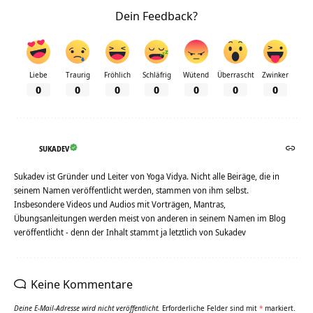
Dein Feedback?
Liebe
Traurig
Fröhlich
Schläfrig
Wütend
Überrascht
Zwinker
0
0
0
0
0
0
0
SUKADEV
Sukadev ist Gründer und Leiter von Yoga Vidya. Nicht alle Beiräge, die in
seinem Namen veröffentlicht werden, stammen von ihm selbst.
Insbesondere Videos und Audios mit Vorträgen, Mantras,
Übungsanleitungen werden meist von anderen in seinem Namen im Blog
veröffentlicht - denn der Inhalt stammt ja letztlich von Sukadev
Keine Kommentare
Deine E-Mail-Adresse wird nicht veröffentlicht.
Erforderliche Felder sind mit
*
markiert.