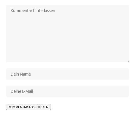
Alternative: