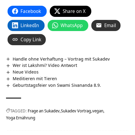
Facebook
Share on X
LinkedIn
WhatsApp
Email
Copy Link
Handle ohne Verhaftung – Vortrag mit Sukadev
Wer ist Lakshmi? Video Antwort
Neue Videos
Meditieren mit Tieren
Geburtstagsfeier von Swami Sivananda 8.9.
TAGGED:
Frage an Sukadev
Sukadev Vortrag
vegan
Yoga Ernährung