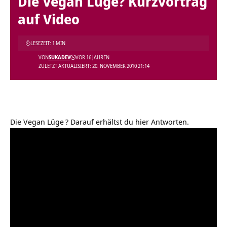
Die Vegan Lüge? Kurzvortrag
auf Video
LESEZEIT: 1 MIN
VON
SUKADEV
VOR 16 JAHREN
ZULETZT AKTUALISIERT: 20. NOVEMBER 2010 21:14
Die Vegan Lüge
? Darauf erhältst du hier Antworten.