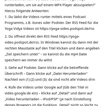
runterladen, um sie auf einem MP4 Player abzuspielen?“
Hierzu folgende Antworten:
Du lädst die Videos runter mittels eines Podcast
Programms, z.B. itunes oder Podster. Der RSS Feed für die
Yoga Vidya Videos ist https://yoga-video.podspot.de/rss
Du öffnest direkt den RSS Feed https://yoga-
video.podspot.de/rss. In Windows kannst du dann mit der
rechten Maustaste auf den Titel klicken und dann angeben
„Ziel speichern unter“ – so kannst du die mp4 Datei
speichern wo immer du willst
Gehe auf Podster. Dann klicke auf die betreffende
Überschrift – Dann klicke auf „Datei Herunterladen“
Nachteil von (1) (2) und (3): da sind nicht alle Videos drin
Rufe die Videos unter Google auf (Gib den Titel in
video.google.de ein) – Klicke auf „Detail“ und dann auf
„Video herunterladen – iPod/PSP“ (je nach Einstellung
deines Browsers ist die Funktion „Detail“ nicht so leicht zu