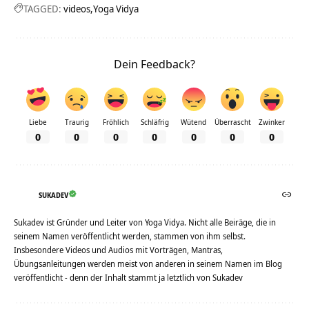
TAGGED:
videos
Yoga Vidya
Dein Feedback?
Liebe
Traurig
Fröhlich
Schläfrig
Wütend
Überrascht
Zwinker
0
0
0
0
0
0
0
SUKADEV
Sukadev ist Gründer und Leiter von Yoga Vidya. Nicht alle Beiräge, die in
seinem Namen veröffentlicht werden, stammen von ihm selbst.
Insbesondere Videos und Audios mit Vorträgen, Mantras,
Übungsanleitungen werden meist von anderen in seinem Namen im Blog
veröffentlicht - denn der Inhalt stammt ja letztlich von Sukadev