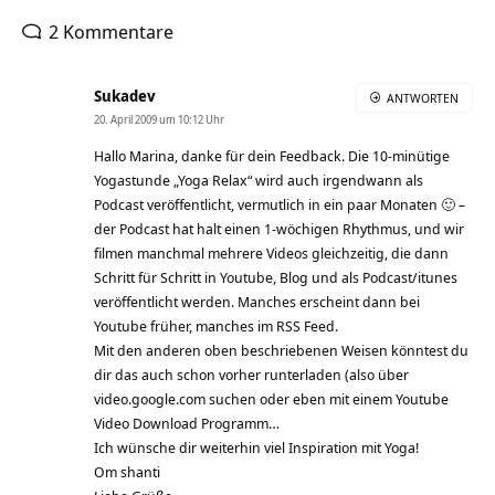
2 Kommentare
Sukadev
ANTWORTEN
20. April 2009 um 10:12 Uhr
Hallo Marina, danke für dein Feedback. Die 10-minütige
Yogastunde „Yoga Relax“ wird auch irgendwann als
Podcast veröffentlicht, vermutlich in ein paar Monaten 🙂 –
der Podcast hat halt einen 1-wöchigen Rhythmus, und wir
filmen manchmal mehrere Videos gleichzeitig, die dann
Schritt für Schritt in Youtube, Blog und als Podcast/itunes
veröffentlicht werden. Manches erscheint dann bei
Youtube früher, manches im RSS Feed.
Mit den anderen oben beschriebenen Weisen könntest du
dir das auch schon vorher runterladen (also über
video.google.com suchen oder eben mit einem Youtube
Video Download Programm…
Ich wünsche dir weiterhin viel Inspiration mit Yoga!
Om shanti