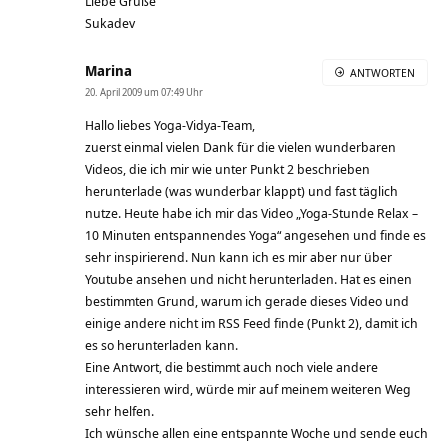
Liebe Grüße
Sukadev
Marina
ANTWORTEN
20. April 2009 um 07:49 Uhr
Hallo liebes Yoga-Vidya-Team,
zuerst einmal vielen Dank für die vielen wunderbaren
Videos, die ich mir wie unter Punkt 2 beschrieben
herunterlade (was wunderbar klappt) und fast täglich
nutze. Heute habe ich mir das Video „Yoga-Stunde Relax –
10 Minuten entspannendes Yoga“ angesehen und finde es
sehr inspirierend. Nun kann ich es mir aber nur über
Youtube ansehen und nicht herunterladen. Hat es einen
bestimmten Grund, warum ich gerade dieses Video und
einige andere nicht im RSS Feed finde (Punkt 2), damit ich
es so herunterladen kann.
Eine Antwort, die bestimmt auch noch viele andere
interessieren wird, würde mir auf meinem weiteren Weg
sehr helfen.
Ich wünsche allen eine entspannte Woche und sende euch