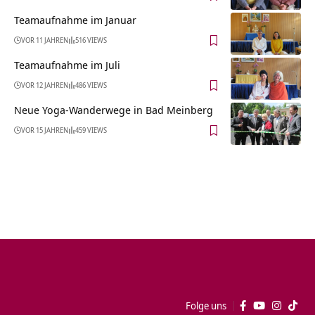
Teamaufnahme im Januar
VOR 11 JAHREN
516 VIEWS
Teamaufnahme im Juli
VOR 12 JAHREN
486 VIEWS
Neue Yoga-Wanderwege in Bad Meinberg
VOR 15 JAHREN
459 VIEWS
Folge uns