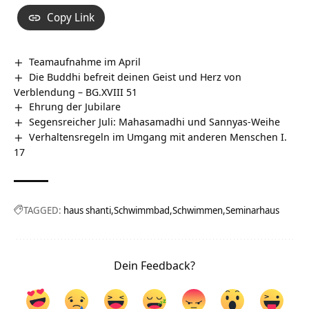
Copy Link
Teamaufnahme im April
Die Buddhi befreit deinen Geist und Herz von
Verblendung – BG.XVIII 51
Ehrung der Jubilare
Segensreicher Juli: Mahasamadhi und Sannyas-Weihe
Verhaltensregeln im Umgang mit anderen Menschen I.
17
TAGGED:
haus shanti
Schwimmbad
Schwimmen
Seminarhaus
Dein Feedback?