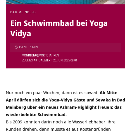
BAD MEINBERG
Ein Schwimmbad bei Yoga
Vidya
LESEZEIT: 1 MIN
VON
DIETA
VOR 15 JAHREN
ZULETZT AKTUALISIERT: 20. JUNI 2025 09:01
Nur noch ein paar Wochen, dann ist es soweit.
Ab Mitte
April dürfen sich die Yoga-Vidya Gäste und Sevaka in Bad
Meinberg über ein neues Ashram-Highlight freuen: das
wiederbelebte Schwimmbad.
Bis 2009 konnten darin noch alle Wasserliebhaber ihre
Runden drehen, dann musste es aus Kostengründen