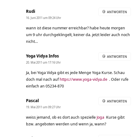
Rudi
ANTWORTEN
16. Juni 2011 um 09:24 Uhr
wann ist diese nummer erreichbar? habe heute morgen
um 9 uhr durchgeklingelt, keiner da. jetzt leider auch noch
nicht…
Yoga Vidya Infos
ANTWORTEN
20. Mai 2011 um 17:16 Uhr
Ja, bei Yoga Vidya gibt es jede Menge Yoga Kurse. Schau
doch mal nach auf
https://www.yoga-vidya.de
. Oder rufe
einfach an 05234-870
Pascal
ANTWORTEN
19. Mai 2011 um 09:27 Uhr
weiss jemand, ob es dort auch spezielle
Joga
Kurse gibt
bzw. angeboten werden und wenn ja, wann?