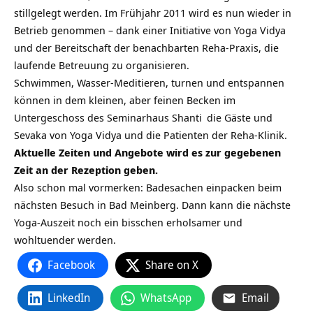
stillgelegt werden. Im Frühjahr 2011 wird es nun wieder in
Betrieb genommen – dank einer Initiative von Yoga Vidya
und der Bereitschaft der benachbarten Reha-Praxis, die
laufende Betreuung zu organisieren.
Schwimmen, Wasser-Meditieren, turnen und entspannen
können in dem kleinen, aber feinen Becken im
Untergeschoss des
Seminarhaus Shanti
die Gäste und
Sevaka von Yoga Vidya und die Patienten der Reha-Klinik.
Aktuelle Zeiten und Angebote wird es zur gegebenen
Zeit an der Rezeption geben.
Also schon mal vormerken: Badesachen einpacken beim
nächsten Besuch in Bad Meinberg. Dann kann die nächste
Yoga-Auszeit noch ein bisschen erholsamer und
wohltuender werden.
Facebook
Share on X
LinkedIn
WhatsApp
Email