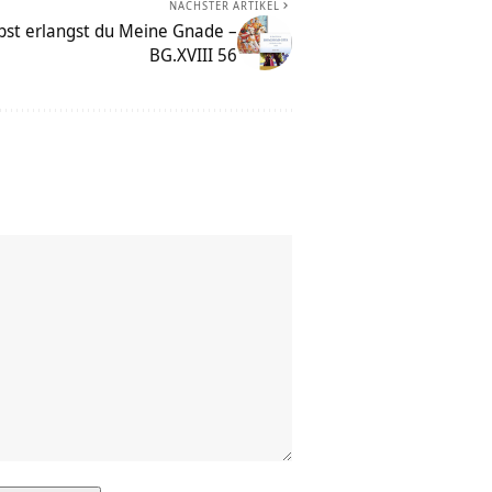
NÄCHSTER ARTIKEL
bst erlangst du Meine Gnade –
BG.XVIII 56