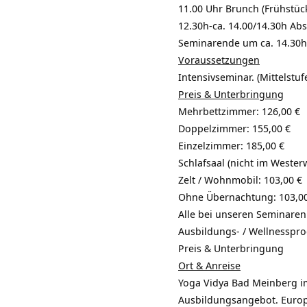
11.00 Uhr Brunch (Frühstüc
12.30h-ca. 14.00/14.30h Ab
Seminarende um ca. 14.30h 
Voraussetzungen
Intensivseminar. (Mittelstu
Preis & Unterbringung
Mehrbettzimmer: 126,00 €
Doppelzimmer: 155,00 €
Einzelzimmer: 185,00 €
Schlafsaal (nicht im Westerw
Zelt / Wohnmobil: 103,00 €
Ohne Übernachtung: 103,00
Alle bei unseren Seminaren
Ausbildungs- / Wellnesspr
Preis & Unterbringung
Ort & Anreise
Yoga Vidya Bad Meinberg im
Ausbildungsangebot. Euro