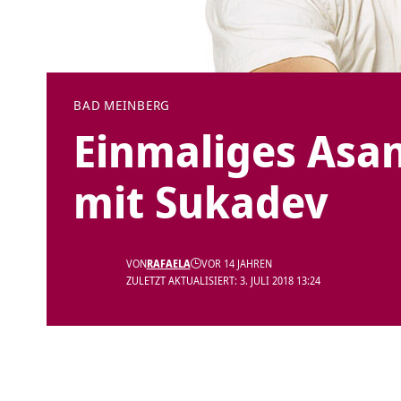
BAD MEINBERG
Einmaliges Asa
mit Sukadev
VON
RAFAELA
VOR 14 JAHREN
ZULETZT AKTUALISIERT: 3. JULI 2018 13:24