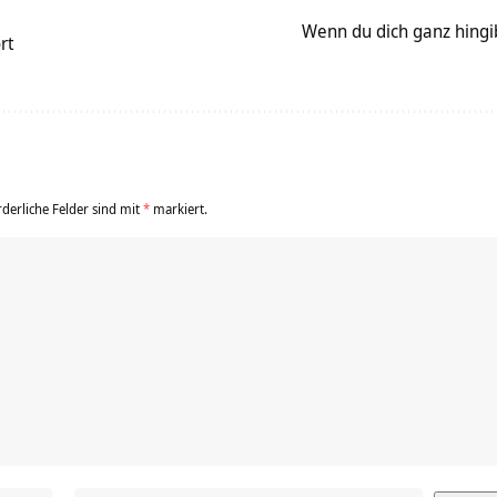
Wenn du dich ganz hingi
rt
rderliche Felder sind mit
*
markiert.