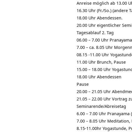
Anreise möglich ab 13.00 U
16.30 Uhr (Fr./So.) (ander
18.00 Uhr Abendessen.
20.00 Uhr eigentlicher Sem
Tagesablauf 2. Tag
06.00 – 7.00 Uhr Pranayama (
7.00 – ca. 8.05 Uhr Morgen
08.15 -11.00 Uhr Yogastund
11.00 Uhr Brunch, Pause
15.00 – 18.00 Uhr Yogastun
18.00 Uhr Abendessen
Pause
20.00 – 21.05 Uhr Abendmed
21.05 – 22.00 Uhr Vortrag 
Seminarende/Abreisetag
6.00 – 7.00 Uhr Pranayama (f
7.00 – 8.05 Uhr Meditation
8.15-11.00hr Yogastunde, 