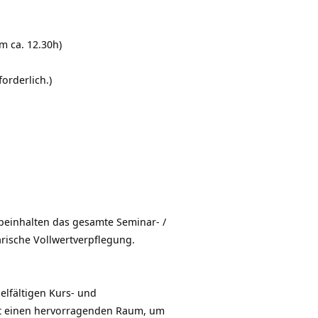
m ca. 12.30h)
orderlich.)
beinhalten das gesamte Seminar- /
rische Vollwertverpflegung.
elfältigen Kurs- und
t einen hervorragenden Raum, um