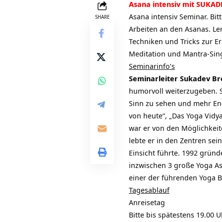
Asana intensiv mit SUKADE
Asana intensiv Seminar. Bit
SHARE
Arbeiten an den Asanas. Le
Techniken und Tricks zur Er
Meditation und Mantra-Sin
Seminarinfo’s
Seminarleiter Sukadev Bre
humorvoll weiterzugeben. Se
Sinn zu sehen und mehr Ener
von heute“, „Das Yoga Vidya
war er von den Möglichkeit
lebte er in den Zentren sei
Einsicht führte. 1992 gründ
inzwischen 3 große Yoga A
einer der führenden Yoga
Tagesablauf
Anreisetag
Bitte bis spätestens 19.00 U