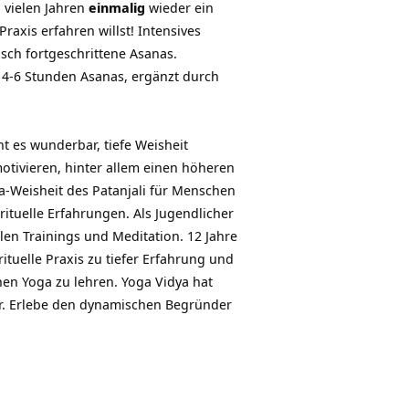
 vielen Jahren
einmalig
wieder ein
raxis erfahren willst! Intensives
sch fortgeschrittene Asanas.
h 4-6 Stunden Asanas, ergänzt durch
eht es wunderbar, tiefe Weisheit
motivieren, hinter allem einen höheren
ga-Weisheit des Patanjali für Menschen
rituelle Erfahrungen. Als Jugendlicher
len Trainings und Meditation. 12 Jahre
ituelle Praxis zu tiefer Erfahrung und
hen Yoga zu lehren. Yoga Vidya hat
er. Erlebe den dynamischen Begründer