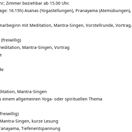
hr; Zimmer beziehbar ab 15.00 Uhr.
e Tage: 16.15h) Asanas (Yogastellungen), Pranayama (Atemübungen)
inarbeginn mit Meditation, Mantra-Singen, Vorstellrunde, Vortrag.
freiwillig)
meditation, Mantra-Singen, Vortrag
e
de
itation, Mantra-Singen
zu einem allgemeinen Yoga- oder spirituellen Thema
reiwillig)
, Mantra-Singen, kurze Lesung
Pranayama, Tiefenentspannung