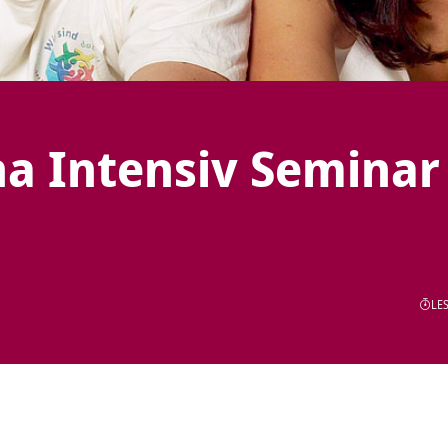
na Intensiv Seminar
LES