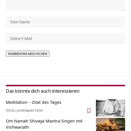
Alternative:
Das könnte dich auch interessieren
Meditation – Zitat des Tages
VOR 2 JAHREN
463 VIEWS
Om Namah Shivaya Mantra Singen mit
Vishwanath