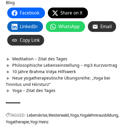
Blog
Facebook
Share on X
LinkedIn
WhatsApp
Email
Copy Link
Meditation – Zitat des Tages
Philosophische Lebenseinstellung – mp3 Kurzvortrag
10 Jahre Brahma Vidya Hilfswerk
Neue yogatherapeutische Übungsreihe: „Yoga bei
Tinnitus und Hörsturz“
Yoga – Zitat des Tages
TAGGED:
Lebenskrise
Westerwald
Yoga
Yogalehrerausbildung
Yogatherapie
Yogi Heinz