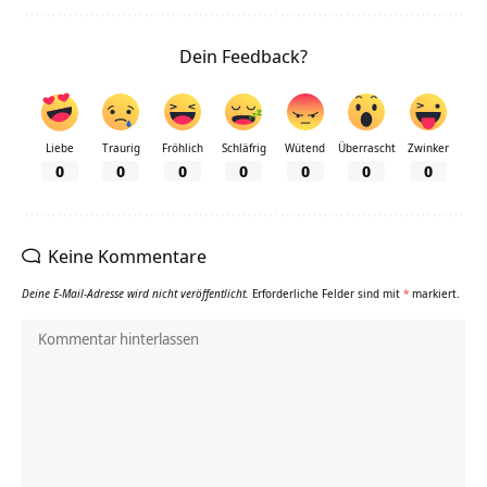
Dein Feedback?
Liebe
Traurig
Fröhlich
Schläfrig
Wütend
Überrascht
Zwinker
0
0
0
0
0
0
0
Keine Kommentare
Deine E-Mail-Adresse wird nicht veröffentlicht.
Erforderliche Felder sind mit
*
markiert.