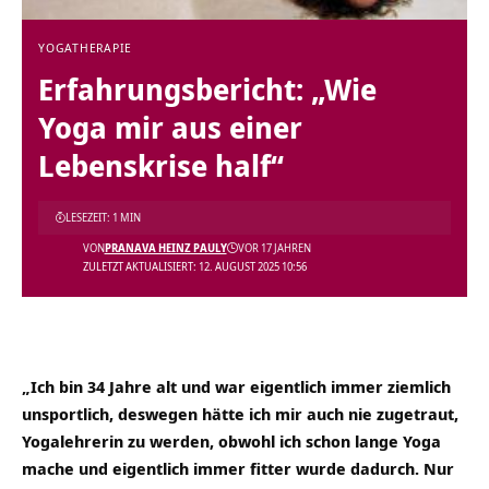
YOGATHERAPIE
Erfahrungsbericht: „Wie
Yoga mir aus einer
Lebenskrise half“
LESEZEIT: 1 MIN
VON
PRANAVA HEINZ PAULY
VOR 17 JAHREN
ZULETZT AKTUALISIERT: 12. AUGUST 2025 10:56
„Ich bin 34 Jahre alt und war eigentlich immer ziemlich
unsportlich, deswegen hätte ich mir auch nie zugetraut,
Yogalehrerin zu werden, obwohl ich schon lange Yoga
mache und eigentlich immer fitter wurde dadurch. Nur