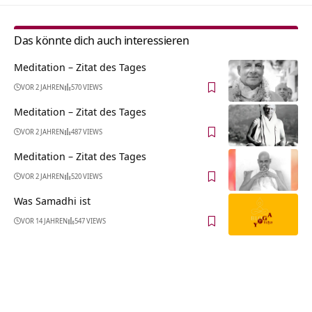
Das könnte dich auch interessieren
Meditation – Zitat des Tages
VOR 2 JAHREN
570 VIEWS
Meditation – Zitat des Tages
VOR 2 JAHREN
487 VIEWS
Meditation – Zitat des Tages
VOR 2 JAHREN
520 VIEWS
Was Samadhi ist
VOR 14 JAHREN
547 VIEWS