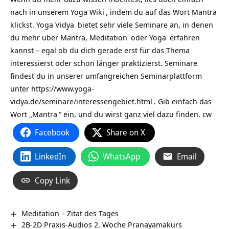
nach in unserem
Yoga Wiki
, indem du auf das Wort
Mantra
klickst.
Yoga Vidya
bietet sehr viele Seminare an, in denen
du mehr über Mantra,
Meditation
oder
Yoga
erfahren
kannst – egal ob du dich gerade erst für das Thema
interessierst oder schon länger praktizierst. Seminare
findest du in unserer umfangreichen Seminarplattform
unter
https://www.yoga-
vidya.de/seminare/interessengebiet.html
. Gib einfach das
Wort „
Mantra
“ ein, und du wirst ganz viel dazu finden. cw
Facebook
Share on X
LinkedIn
WhatsApp
Email
Copy Link
Meditation – Zitat des Tages
2B-2D Praxis-Audios 2. Woche Pranayamakurs