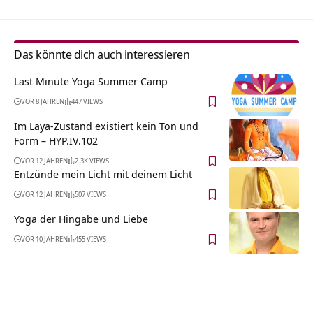
Das könnte dich auch interessieren
Last Minute Yoga Summer Camp
VOR 8 JAHREN
447 VIEWS
Im Laya-Zustand existiert kein Ton und
Form – HYP.IV.102
VOR 12 JAHREN
2.3K VIEWS
Entzünde mein Licht mit deinem Licht
VOR 12 JAHREN
507 VIEWS
Yoga der Hingabe und Liebe
VOR 10 JAHREN
455 VIEWS