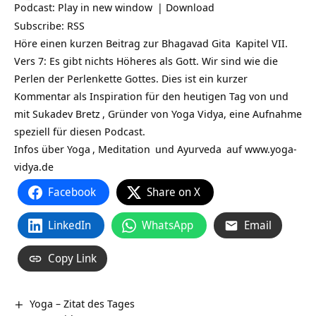
Podcast:
Play in new window
|
Download
Subscribe:
RSS
Höre einen kurzen Beitrag zur
Bhagavad Gita
Kapitel VII.
Vers 7: Es gibt nichts Höheres als Gott. Wir sind wie die
Perlen der Perlenkette Gottes. Dies ist ein kurzer
Kommentar als Inspiration für den heutigen Tag von und
mit
Sukadev Bretz
, Gründer von Yoga Vidya, eine Aufnahme
speziell für diesen Podcast.
Infos über
Yoga
,
Meditation
und
Ayurveda
auf
www.yoga-
vidya.de
Facebook
Share on X
LinkedIn
WhatsApp
Email
Copy Link
Yoga – Zitat des Tages