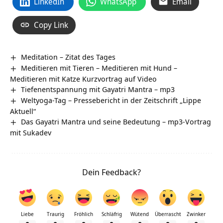
LinkedIn
WhatsApp
Email
Copy Link
Meditation – Zitat des Tages
Meditieren mit Tieren – Meditieren mit Hund –
Meditieren mit Katze Kurzvortrag auf Video
Tiefenentspannung mit Gayatri Mantra – mp3
Weltyoga-Tag – Pressebericht in der Zeitschrift „Lippe
Aktuell“
Das Gayatri Mantra und seine Bedeutung – mp3-Vortrag
mit Sukadev
Dein Feedback?
Liebe
Traurig
Fröhlich
Schläfrig
Wütend
Überrascht
Zwinker