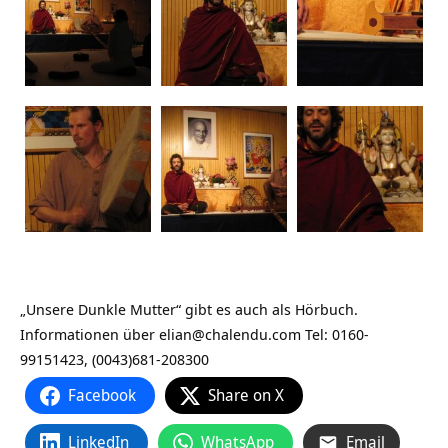
„Unsere Dunkle Mutter“ gibt es auch als Hörbuch.
Informationen über elian@chalendu.com Tel: 0160-
99151423, (0043)681-208300
Facebook
Share on X
LinkedIn
WhatsApp
Email