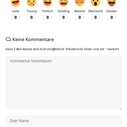
Liebe
Traurig
Fröhlich
Schläfrig
Wütend
Überrascht
Zwinker
0
0
0
0
0
0
0
Keine Kommentare
Deine E-Mail-Adresse wird nicht veröffentlicht.
Erforderliche Felder sind mit
*
markiert.