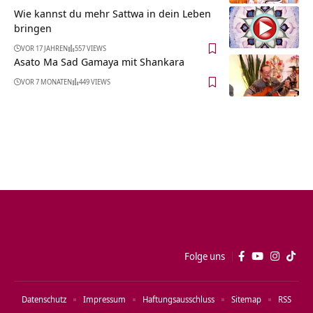
Wie kannst du mehr Sattwa in dein Leben
bringen
VOR 17 JAHREN
557 VIEWS
Asato Ma Sad Gamaya mit Shankara
VOR 7 MONATEN
449 VIEWS
Folge uns
Datenschutz
Impressum
Haftungsausschluss
Sitemap
RSS