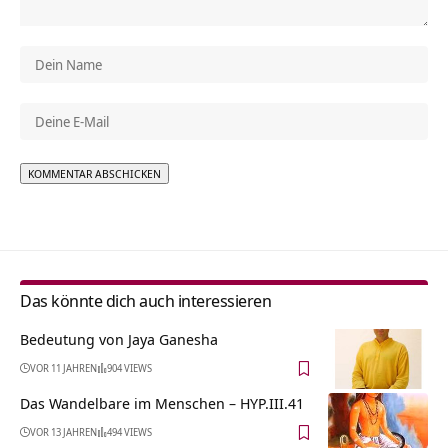
Alternative:
Das könnte dich auch interessieren
Bedeutung von Jaya Ganesha
VOR 11 JAHREN
904 VIEWS
Das Wandelbare im Menschen – HYP.III.41
VOR 13 JAHREN
494 VIEWS