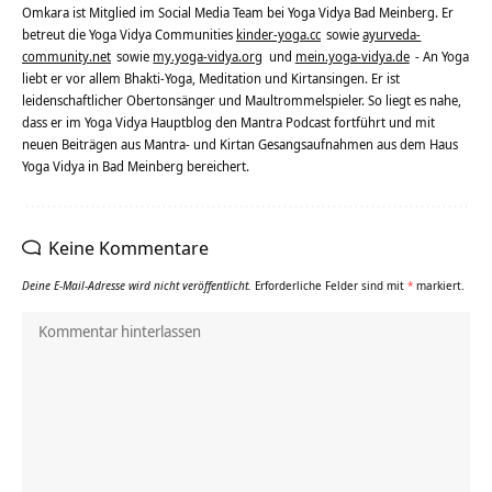
Omkara ist Mitglied im Social Media Team bei Yoga Vidya Bad Meinberg. Er
betreut die Yoga Vidya Communities
kinder-yoga.cc
sowie
ayurveda-
community.net
sowie
my.yoga-vidya.org
und
mein.yoga-vidya.de
- An Yoga
liebt er vor allem Bhakti-Yoga, Meditation und Kirtansingen. Er ist
leidenschaftlicher Obertonsänger und Maultrommelspieler. So liegt es nahe,
dass er im Yoga Vidya Hauptblog den Mantra Podcast fortführt und mit
neuen Beiträgen aus Mantra- und Kirtan Gesangsaufnahmen aus dem Haus
Yoga Vidya in Bad Meinberg bereichert.
Keine Kommentare
Deine E-Mail-Adresse wird nicht veröffentlicht.
Erforderliche Felder sind mit
*
markiert.