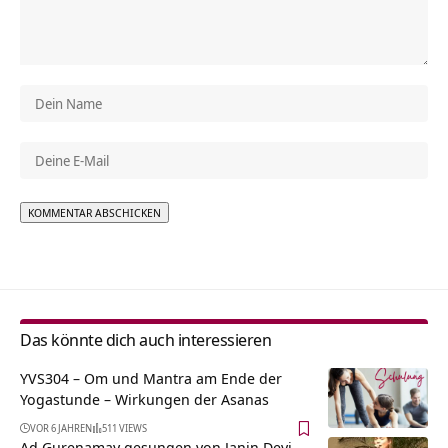
Alternative:
Das könnte dich auch interessieren
YVS304 – Om und Mantra am Ende der
Yogastunde – Wirkungen der Asanas
VOR 6 JAHREN
511 VIEWS
Ad Gurenamay gesungen von Janin Devi