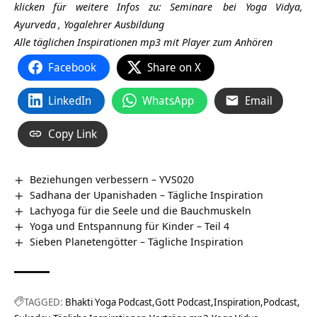
klicken für weitere Infos zu:
Seminare
bei Yoga Vidya,
Ayurveda
,
Yogalehrer Ausbildung
Alle täglichen Inspirationen mp3 mit Player zum Anhören
Facebook
Share on X
LinkedIn
WhatsApp
Email
Copy Link
Beziehungen verbessern – YVS020
Sadhana der Upanishaden – Tägliche Inspiration
Lachyoga für die Seele und die Bauchmuskeln
Yoga und Entspannung für Kinder – Teil 4
Sieben Planetengötter – Tägliche Inspiration
TAGGED:
Bhakti Yoga Podcast
Gott Podcast
Inspiration
Podcast