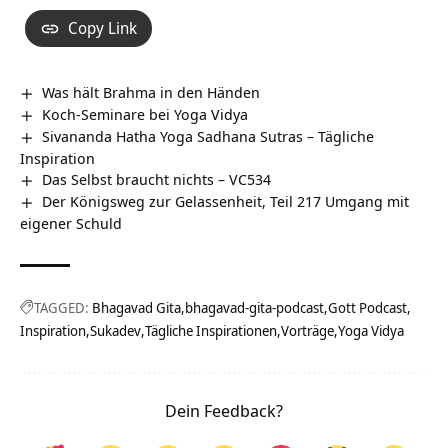
Copy Link
Was hält Brahma in den Händen
Koch-Seminare bei Yoga Vidya
Sivananda Hatha Yoga Sadhana Sutras – Tägliche
Inspiration
Das Selbst braucht nichts – VC534
Der Königsweg zur Gelassenheit, Teil 217 Umgang mit
eigener Schuld
TAGGED:
Bhagavad Gita
bhagavad-gita-podcast
Gott Podcast
Inspiration
Sukadev
Tägliche Inspirationen
Vorträge
Yoga Vidya
Dein Feedback?