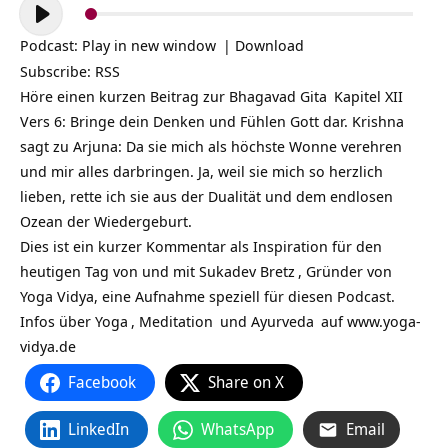
Audio-
Player
Podcast:
Play in new window
|
Download
Subscribe:
RSS
Höre einen kurzen Beitrag zur
Bhagavad Gita
Kapitel XII
Vers 6: Bringe dein Denken und Fühlen Gott dar. Krishna
sagt zu Arjuna: Da sie mich als höchste Wonne verehren
und mir alles darbringen. Ja, weil sie mich so herzlich
lieben, rette ich sie aus der Dualität und dem endlosen
Ozean der Wiedergeburt.
Dies ist ein kurzer Kommentar als Inspiration für den
heutigen Tag von und mit
Sukadev Bretz
, Gründer von
Yoga Vidya, eine Aufnahme speziell für diesen Podcast.
Infos über
Yoga
,
Meditation
und
Ayurveda
auf
www.yoga-
vidya.de
Facebook
Share on X
LinkedIn
WhatsApp
Email