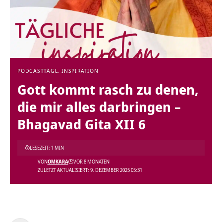
PODCAST
TÄGL. INSPIRATION
Gott kommt rasch zu denen,
die mir alles darbringen –
Bhagavad Gita XII 6
LESEZEIT: 1 MIN
VON
OMKARA
VOR 8 MONATEN
ZULETZT AKTUALISIERT: 9. DEZEMBER 2025 05:31