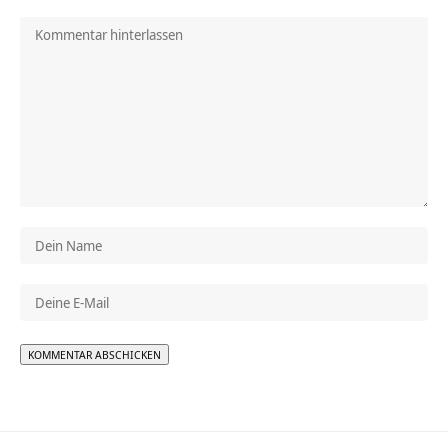
Alternative: