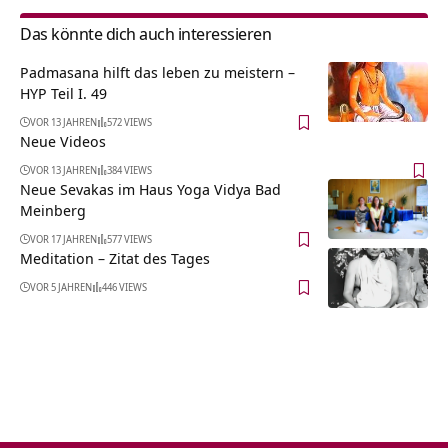
Das könnte dich auch interessieren
Padmasana hilft das leben zu meistern –
HYP Teil I. 49
VOR 13 JAHREN
572 VIEWS
Neue Videos
VOR 13 JAHREN
384 VIEWS
Neue Sevakas im Haus Yoga Vidya Bad
Meinberg
VOR 17 JAHREN
577 VIEWS
Meditation – Zitat des Tages
VOR 5 JAHREN
446 VIEWS