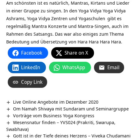
Am schönsten ist es natürlich, Mantras, Kirtans und Lieder
in einer Gruppe zu singen. In den Yoga Vidya
Yoga Vidya
Ashrams,
Yoga Vidya Zentren und Yogaschulen
gibt es
regelmäßig Mantra Konzerte und Mantra-Singen, auch im
Rahmen des Satsangs. Das war also einiges zum Thema
Bedeutung und Übersetzung von Hara Hara Hara Hara.
Facebook
Share on X
LinkedIn
WhatsApp
Email
Copy Link
Live Online Angebote im Dezember 2020
Om Namah Shivaya mit Sundaram und Seminargruppe
Vorträge vom Business Yoga Kongress
Wesensnatur finden – YVS024 (Prakriti, Swarupa,
Swabhava)
Gott ist in der Tiefe deines Herzens – Viveka Chudamani