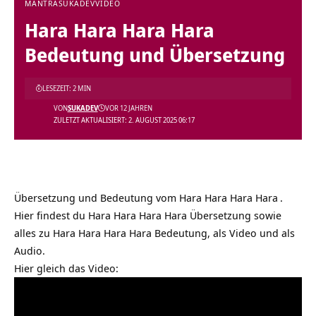
MANTRA
SUKADEV
VIDEO
Hara Hara Hara Hara
Bedeutung und Übersetzung
LESEZEIT: 2 MIN
VON
SUKADEV
VOR 12 JAHREN
ZULETZT AKTUALISIERT: 2. AUGUST 2025 06:17
Übersetzung und Bedeutung vom
Hara Hara Hara Hara
.
Hier findest du Hara Hara Hara Hara Übersetzung sowie
alles zu Hara Hara Hara Hara Bedeutung, als Video und als
Audio.
Hier gleich das Video: