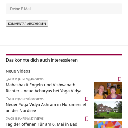
Alternative:
Das könnte dich auch interessieren
Neue Videos
VOR 11 JAHREN
486 VIEWS
Mahashakti Engeln und Vishwanath
Richter – neue Acharyas bei Yoga Vidya
VOR 19 JAHREN
600 VIEWS
Neuer Yoga Vidya Ashram in Horumersiel
an der Nordsee
VOR 18 JAHREN
571 VIEWS
Tag der offenen Tür am 6. Mai in Bad