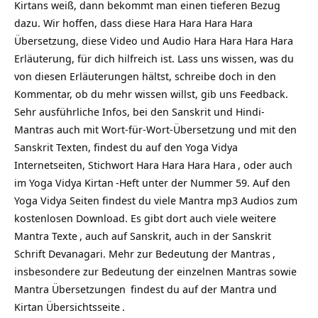
Kirtans weiß, dann bekommt man einen tieferen Bezug
dazu. Wir hoffen, dass diese Hara Hara Hara Hara
Übersetzung, diese Video und Audio Hara Hara Hara Hara
Erläuterung, für dich hilfreich ist. Lass uns wissen, was du
von diesen Erläuterungen hältst, schreibe doch in den
Kommentar, ob du mehr wissen willst, gib uns Feedback.
Sehr ausführliche Infos, bei den Sanskrit und Hindi-
Mantras auch mit Wort-für-Wort-Übersetzung und mit den
Sanskrit Texten, findest du auf den Yoga Vidya
Internetseiten, Stichwort
Hara Hara Hara Hara
, oder auch
im Yoga Vidya
Kirtan
-Heft unter der Nummer 59. Auf den
Yoga Vidya Seiten findest du viele Mantra mp3 Audios zum
kostenlosen Download. Es gibt dort auch viele weitere
Mantra Texte
, auch auf Sanskrit, auch in der Sanskrit
Schrift Devanagari. Mehr zur
Bedeutung der Mantras
,
insbesondere zur Bedeutung der einzelnen Mantras sowie
Mantra Übersetzungen
findest du auf
der Mantra und
Kirtan Übersichtsseite
.