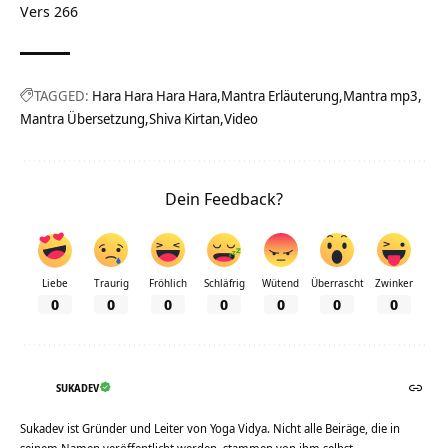
Vers 266
TAGGED:
Hara Hara Hara Hara
Mantra Erläuterung
Mantra mp3
Mantra Übersetzung
Shiva Kirtan
Video
Dein Feedback?
Liebe
Traurig
Fröhlich
Schläfrig
Wütend
Überrascht
Zwinker
0
0
0
0
0
0
0
SUKADEV
Sukadev ist Gründer und Leiter von Yoga Vidya. Nicht alle Beiräge, die in