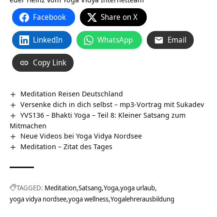
Facebook
Share on X
LinkedIn
WhatsApp
Email
Copy Link
Meditation Reisen Deutschland
Versenke dich in dich selbst – mp3-Vortrag mit Sukadev
YVS136 – Bhakti Yoga – Teil 8: Kleiner Satsang zum
Mitmachen
Neue Videos bei Yoga Vidya Nordsee
Meditation – Zitat des Tages
TAGGED:
Meditation
Satsang
Yoga
yoga urlaub
yoga vidya nordsee
yoga wellness
Yogalehrerausbildung