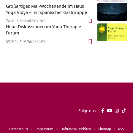
Großartiges Mai-Wochenende im Haus
Yoga Vidya – mit spanischer Gastgruppe
VOR 18 JAHREN
638 VIEWS
Neue Diskussionen im Yoga Therapie
Forum
VOR 16 JAHREN
517 VIEWS
Folge uns
Datenschutz
Impressum
Haftungsausschluss
Sitemap
RSS