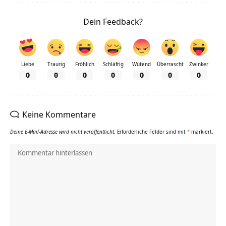
Dein Feedback?
Liebe
Traurig
Fröhlich
Schläfrig
Wütend
Überrascht
Zwinker
0
0
0
0
0
0
0
Keine Kommentare
Deine E-Mail-Adresse wird nicht veröffentlicht.
Erforderliche Felder sind mit
*
markiert.