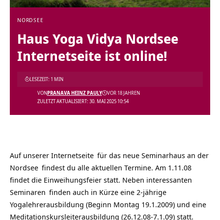
NORDSEE
Haus Yoga Vidya Nordsee
Internetseite ist online!
LESEZEIT: 1 MIN
VON
PRANAVA HEINZ PAULY
VOR 18 JAHREN
ZULETZT AKTUALISIERT: 30. MAI 2025 10:54
Auf unserer
Internetseite
für das neue
Seminarhaus an der
Nordsee
findest du alle aktuellen Termine. Am 1.11.08
findet die Einweihungsfeier statt. Neben interessanten
Seminaren
finden auch in Kürze eine 2-jährige
Yogalehrerausbildung (Beginn Montag 19.1.2009) und eine
Meditationskursleiterausbildung (26.12.08-7.1.09) statt.