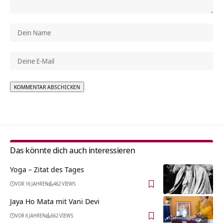
Alternative:
Das könnte dich auch interessieren
Yoga – Zitat des Tages
VOR 16 JAHREN
462 VIEWS
Jaya Ho Mata mit Vani Devi
VOR 6 JAHREN
662 VIEWS