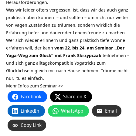
Herausforderungen.
Was wir leider öfters vergessen, ist, dass wir das auch ganz
praktisch üben können – und sollten – um nicht nur weiter
von vagen Zuständen zu träumen, sondern wirklich die
Erfahrung tiefer und dauernder Lebensfreude zu machen.
Wer sich wieder erinnern und ganz praktisch tiefe Wonne
erfahren will, der kann
vom 22. bis 24. am Seminar „Der
Yoga-Weg zum Glück“ mit Frank Skrzypczak
teilnehmen –
und sich ganz alltagskompatible Yogatricks zum
Glücklichsein gleich mit nach Hause nehmen. Träume nicht
nur, tu es einfach.
Mehr Infos zum Seminar >>
Facebook
Share on X
LinkedIn
WhatsApp
Email
Copy Link