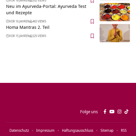
VOR 16 JAHREN
552 VIEWS
Neu im Ayurveda-Portal: Ayurveda Test
und Rezepte
VOR 16 JAHREN
465 VIEWS
Homa Mantras 2. Teil
VOR 15 JAHREN
525 VIEWS
Folge uns
Datenschutz
Impressum
Haftungsausschluss
Sitemap
RSS