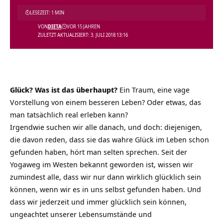
LESEZEIT: 1 MIN
VON
DIETA
VOR 15 JAHREN
ZULETZT AKTUALISIERT: 3. JULI 2018 13:16
Glück? Was ist das überhaupt?
Ein Traum, eine vage
Vorstellung von einem besseren Leben? Oder etwas, das
man tatsächlich real erleben kann?
Irgendwie suchen wir alle danach, und doch: diejenigen,
die davon reden, dass sie das wahre Glück im Leben schon
gefunden haben, hört man selten sprechen. Seit der
Yogaweg im Westen bekannt geworden ist, wissen wir
zumindest alle, dass wir nur dann wirklich glücklich sein
können, wenn wir es in uns selbst gefunden haben. Und
dass wir jederzeit und immer glücklich sein können,
ungeachtet unserer Lebensumstände und