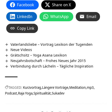
Facebook
Share on X
LinkedIn
WhatsApp
Email
Copy Link
Vaterlandsliebe – Vortrag Lexikon der Tugenden
Neue Videos
Grätschsitz – Yoga Asana Lexikon
Neujahrsbotschaft – Frohes Neues Jahr 2015
Verbindung durch Lächeln – Tägliche Inspiration
TAGGED:
Kurzvortrag
Längere Vorträge
Meditation
mp3
Podcast
Raja Yoga
Spiritualität
Sukadev