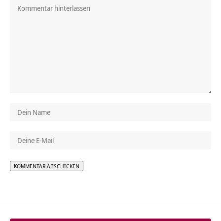
Alternative: