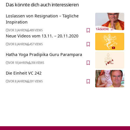
Das könnte dich auch interessieren
Loslassen von Resignation – Tägliche
Inspiration
VOR 3 JAHREN
489 VIEWS
Neue Videos vom 13.11. – 20.11.2020
VOR 6 JAHREN
457 VIEWS
Hatha Yoga Pradipika Guru Parampara
VOR 18 JAHREN
356 VIEWS
Die Einheit VC 242
VOR 8 JAHREN
591 VIEWS