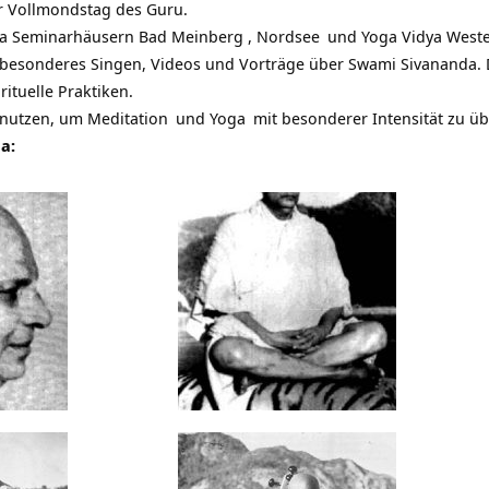
r Vollmondstag des Guru.
a
Seminarhäusern Bad Meinberg ,
Nordsee
und
Yoga Vidya West
besonderes Singen, Videos und Vorträge über Swami Sivananda. De
rituelle Praktiken.
 nutzen, um
Meditation
und
Yoga
mit besonderer Intensität zu ü
a: