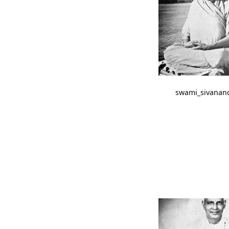
swami_sivanan