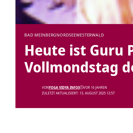
BAD MEINBERG
NORDSEE
WESTERWALD
Heute ist Guru 
Vollmondstag d
VON
YOGA VIDYA INFOS
VOR 16 JAHREN
ZULETZT AKTUALISIERT: 13. AUGUST 2025 12:57