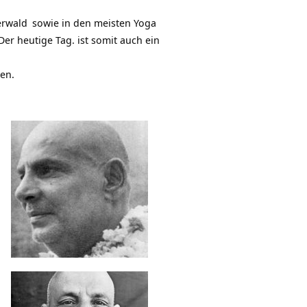
erwald
sowie in den meisten
Yoga
r heutige Tag. ist somit auch ein
ben.