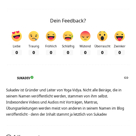
Dein Feedback?
Liebe
Traurig
Fröhlich
Schläfrig
Wütend
Überrascht
Zwinker
0
0
0
0
0
0
0
SUKADEV
Sukadev ist Gründer und Leiter von Yoga Vidya. Nicht alle Beiräge, die in
seinem Namen veröffentlicht werden, stammen von ihm selbst.
Insbesondere Videos und Audios mit Vorträgen, Mantras,
Übungsanleitungen werden meist von anderen in seinem Namen im Blog
veröffentlicht - denn der Inhalt stammt ja letztlich von Sukadev