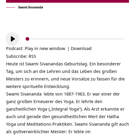
Swami Sivananda
Audio-
Player
Podcast:
Play in new window
|
Download
Subscribe:
RSS
Heute ist Swami Sivanandas Geburtstag. Ein besonderer
Tag, um sich an die Lehren und das Leben des großen
Meisters zu erinnern, und neue Vorsätze zu fassen für die
weitere spirituelle Entwicklung.
Swami Sivananda
lebte von 1887-1963. Er war einer der
ganz großen Erneuerer des Yoga. Er lehrte den
ganzheitlichen Yoga („Integral Yoga“). Als Arzt erkannte er
auch und gerade den gesundheitlichen Wert der Hatha
Yoga und Meditations-Praktiken. Swami Sivananda gilt auch
als gottverwirklichter Meister: Er lebte im