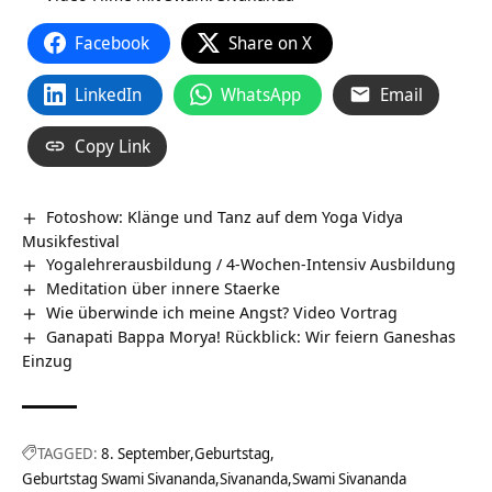
Facebook
Share on X
LinkedIn
WhatsApp
Email
Copy Link
Fotoshow: Klänge und Tanz auf dem Yoga Vidya
Musikfestival
Yogalehrerausbildung / 4-Wochen-Intensiv Ausbildung
Meditation über innere Staerke
Wie überwinde ich meine Angst? Video Vortrag
Ganapati Bappa Morya! Rückblick: Wir feiern Ganeshas
Einzug
TAGGED:
8. September
Geburtstag
Geburtstag Swami Sivananda
Sivananda
Swami Sivananda