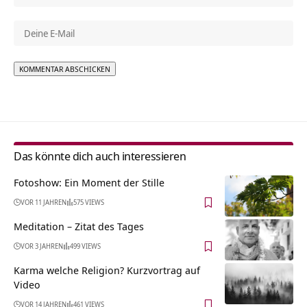
Alternative:
Das könnte dich auch interessieren
Fotoshow: Ein Moment der Stille
VOR 11 JAHREN
575 VIEWS
Meditation – Zitat des Tages
VOR 3 JAHREN
499 VIEWS
Karma welche Religion? Kurzvortrag auf
Video
VOR 14 JAHREN
461 VIEWS