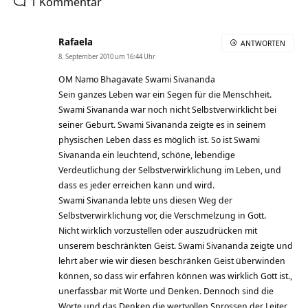
1 Kommentar
Rafaela
ANTWORTEN
8. September 2010 um 16:44 Uhr
OM Namo Bhagavate Swami Sivananda
Sein ganzes Leben war ein Segen für die Menschheit.
Swami Sivananda war noch nicht Selbstverwirklicht bei
seiner Geburt. Swami Sivananda zeigte es in seinem
physischen Leben dass es möglich ist. So ist Swami
Sivananda ein leuchtend, schöne, lebendige
Verdeutlichung der Selbstverwirklichung im Leben, und
dass es jeder erreichen kann und wird.
Swami Sivananda lebte uns diesen Weg der
Selbstverwirklichung vor, die Verschmelzung in Gott.
Nicht wirklich vorzustellen oder auszudrücken mit
unserem beschränkten Geist. Swami Sivananda zeigte und
lehrt aber wie wir diesen beschränken Geist überwinden
können, so dass wir erfahren können was wirklich Gott ist.,
unerfassbar mit Worte und Denken. Dennoch sind die
Worte und das Denken die wertvollen Sprossen der Leiter