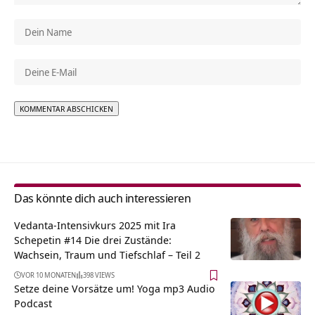
Alternative:
Das könnte dich auch interessieren
Vedanta-Intensivkurs 2025 mit Ira
Schepetin #14 Die drei Zustände:
Wachsein, Traum und Tiefschlaf – Teil 2
VOR 10 MONATEN
398 VIEWS
Setze deine Vorsätze um! Yoga mp3 Audio
Podcast