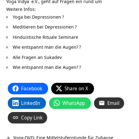
Yoga Vidya
e.V., geht auf Fragen ein rund um
Weitere Infos:
Yoga bei Depressionen
?
Meditieren bei Depressionen
?
Hinduistische Rituale Seminare
Wie entspannt man die Augen?
?
Alle Fragen an Sukadev
Wie entspannt man die Augen?
?
Facebook
Share on X
LinkedIn
WhatsApp
Email
Copy Link
Yoga-DVD: Eine Mittelstufenstunde für Zuhause