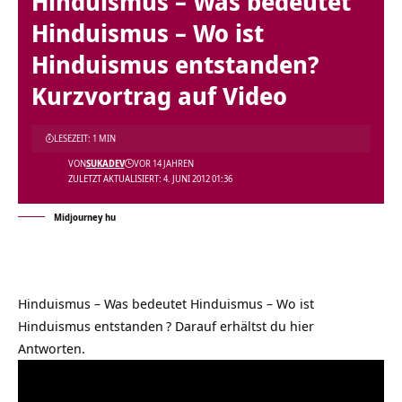
Hinduismus – Was bedeutet
Hinduismus – Wo ist
Hinduismus entstanden?
Kurzvortrag auf Video
LESEZEIT: 1 MIN
VON
SUKADEV
VOR 14 JAHREN
ZULETZT AKTUALISIERT: 4. JUNI 2012 01:36
Midjourney hu
Hinduismus – Was bedeutet Hinduismus – Wo ist
Hinduismus entstanden
? Darauf erhältst du hier
Antworten.