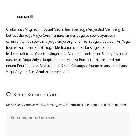
OMKARA
Omkara ist Mitglied im Social Media Team bei Yoga Vidya Bad Meinberg. Er
betreut die Yoga Vidya Communities
kinder-yoga.cc
sowie
ayurveda-
community.net
sowie
my.yoga-vidya.org
und
mein.yoga-vidya.de
- An Yoga
liebt er vor allem Bhakti-Yoga, Meditation und Kirtansingen. Er ist
leidenschaftlicher Obertonsänger und Maultrommelspieler. So liegt es nahe,
dass er im Yoga Vidya Hauptblog den Mantra Podcast fortführt und mit
neuen Beiträgen aus Mantra- und Kirtan Gesangsaufnahmen aus dem Haus
Yoga Vidya in Bad Meinberg bereichert.
Keine Kommentare
Deine E-Mail-Adresse wird nicht veröffentlicht.
Erforderliche Felder sind mit
*
markiert.