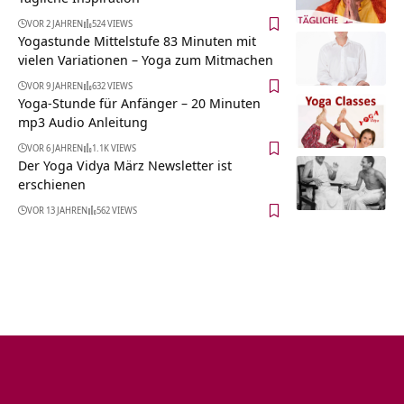
VOR 2 JAHREN
524 VIEWS
Yogastunde Mittelstufe 83 Minuten mit
vielen Variationen – Yoga zum Mitmachen
VOR 9 JAHREN
632 VIEWS
Yoga-Stunde für Anfänger – 20 Minuten
mp3 Audio Anleitung
VOR 6 JAHREN
1.1K VIEWS
Der Yoga Vidya März Newsletter ist
erschienen
VOR 13 JAHREN
562 VIEWS