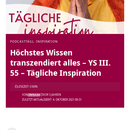
PODCAST
TÄGL. INSPIRATION
Höchstes Wissen
transzendiert alles – YS III.
55 – Tägliche Inspiration
LESEZEIT: 0 MIN
VON
OMKARA
VOR 5 JAHREN
ZULETZT AKTUALISIERT: 4. OKTOBER 2021 09:31