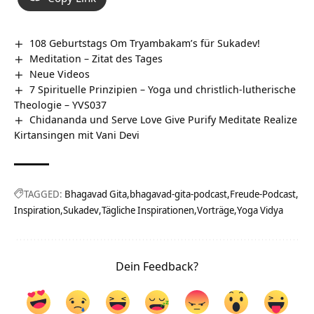
108 Geburtstags Om Tryambakam’s für Sukadev!
Meditation – Zitat des Tages
Neue Videos
7 Spirituelle Prinzipien – Yoga und christlich-lutherische
Theologie – YVS037
Chidananda und Serve Love Give Purify Meditate Realize
Kirtansingen mit Vani Devi
TAGGED:
Bhagavad Gita
bhagavad-gita-podcast
Freude-Podcast
Inspiration
Sukadev
Tägliche Inspirationen
Vorträge
Yoga Vidya
Dein Feedback?