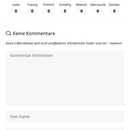
Liebe
Traurig
Fröhlich
Schläfrig
Wütend
Überrascht
Zwinker
0
0
0
0
0
0
0
Keine Kommentare
Deine E-Mail-Adresse wird nicht veröffentlicht.
Erforderliche Felder sind mit
*
markiert.