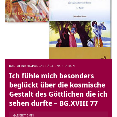
BAD MEINBERG
PODCAST
TÄGL. INSPIRATION
Ich fühle mich besonders
beglückt über die kosmische
Gestalt des Göttlichen die ich
sehen durfte – BG.XVIII 77
LESEZEIT: 0 MIN