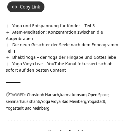
Copy Link
Yoga und Entspannung für Kinder – Teil 3
Atem-Meditation: Konzentration zwischen die
Augenbrauen
Die neun Gesichter der Seele nach dem Enneagramm
Teil I
Bhakti Yoga – der Yoga der Hingabe und Gottesliebe
Yoga Vidya Live – YouTube Kanal fokussiert sich ab
sofort auf den besten Content
TAGGED:
Christoph Harrach
karma konsum
Open Space
seminarhaus shanti
Yoga Vidya Bad Meinberg
Yogastadt
Yogastadt Bad Meinberg