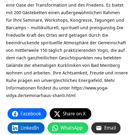
eine Oase der Transformation und des Friedens. Es bietet
mit 200 Gästebetten einen außergewöhnlichen Rahmen
für Ihre Seminare, Workshops, Kongresse, Tagungen und
Barcamps – multikulturell, spirituell und preisgünstig.Die
friedvolle Kraft des Ortes wird getragen durch die
beeindruckende spirituellle Atmosphäre der Gemeinschaft
von mittlerweile 150 täglich praktizierenden Yogis, die auf
dem nach ganzheitlichen Gesichtspunkten neu belebten
Gelände der ehemaligen Kurkliniken von Bad Meinberg
wohnen und arbeiten. Ihre Achtsamkeit, Freude und innere
Ruhe prägen ein unvergleichliches Energiefeld. Mehr
Informationen findest du unter
https://www.yoga-
vidya.de/seminarhaus-shanti.html
Facebook
Share on X
LinkedIn
WhatsApp
Email