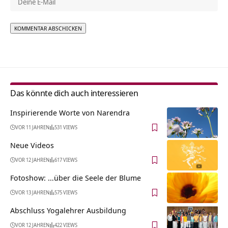
Alternative:
Das könnte dich auch interessieren
Inspirierende Worte von Narendra
VOR 11 JAHREN
531 VIEWS
Neue Videos
VOR 12 JAHREN
617 VIEWS
Fotoshow: …über die Seele der Blume
VOR 13 JAHREN
575 VIEWS
Abschluss Yogalehrer Ausbildung
VOR 12 JAHREN
422 VIEWS