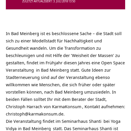
ZULETZT AKTUALISIERT: 3. JULI 2018 13:50
In Bad Meinberg ist es beschlossene Sache – die Stadt soll
sich zu einer Modellstadt für Nachhaltigkeit und
Gesundheit wandeln. Um die Transformation zu
beschleunigen und mit Hilfe der ’Weisheit der Massen’ zu
gestalten, findet im Frühjahr diesen Jahres eine
Open Space
Veranstaltung
in Bad Meinberg statt. Gute Ideen zur
Stadterneuerung sind auf der Veranstaltung ebenso
willkommen wie Menschen, die sich früher oder später
vorstellen können, nach Bad Meinberg umzusiedeln. In
beiden Fällen solltet Ihr mit dem Berater der Stadt,
Christoph Harrach von
KarmaKonsum
, Kontakt aufnehmen:
christoph@karmakonsum.de.
Die Veranstaltung findet im
Seminarhaus Shanti
bei
Yoga
Vidya in Bad Meinberg
statt. Das Seminarhaus Shanti ist