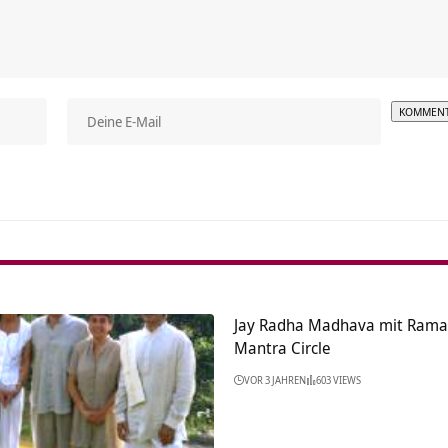
Alterna
Jay Radha Madhava mit Rama
Mantra Circle
VOR 3 JAHREN
603 VIEWS