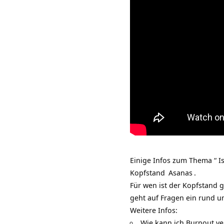
Einige Infos zum Thema “ I
Kopfstand
Asanas
.
Für wen ist der Kopfstand 
geht auf Fragen ein rund 
Weitere Infos:
Wie kann ich Burnout v