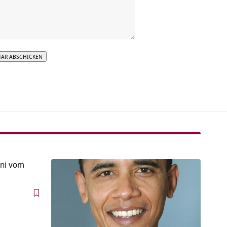
tive:
ni vom