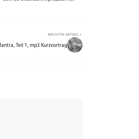
NÄCHSTER ARTIKEL
antra, Teil 1, mp3 Kurzvortrag