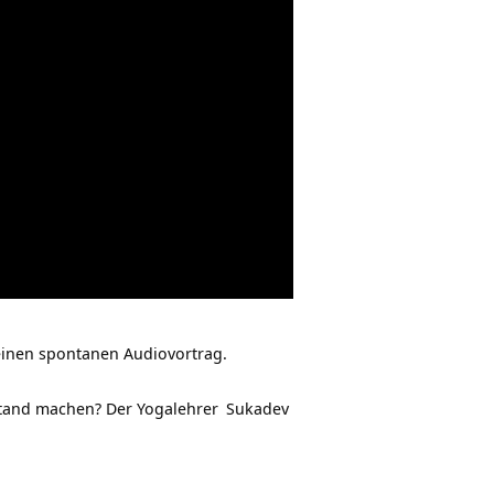
einen spontanen Audiovortrag.
fstand machen? Der
Yogalehrer
Sukadev