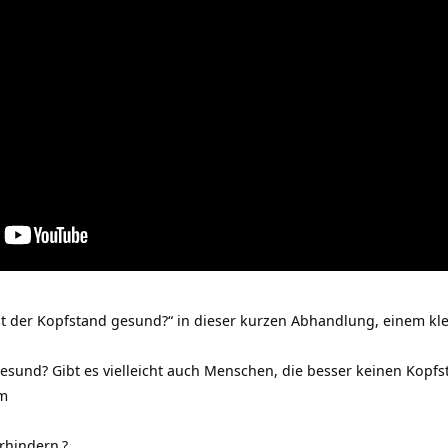
st der Kopfstand gesund?“ in dieser kurzen Abhandlung, einem kl
gesund? Gibt es vielleicht auch Menschen, die besser keinen Kop
um
erhindern
?