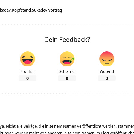
ukadev
Kopfstand
Sukadev Vortrag
Dein Feedback?
Fröhlich
Schläfrig
Wütend
0
0
0
ya. Nicht alle Beiräge, die in seinem Namen veröffentlicht werden, stamme
tungen werden meist von anderen in seinem Namen im Blog veröffentlicht - 