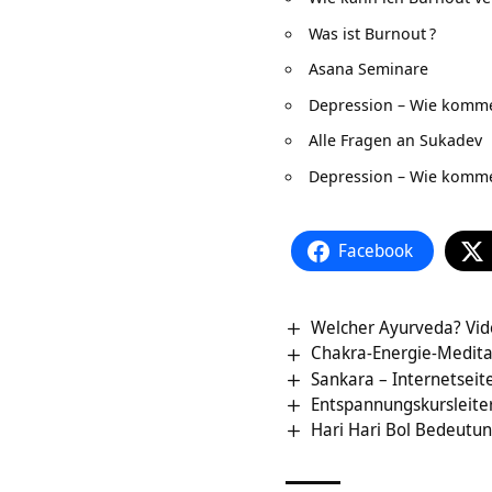
Was ist Burnout
?
Asana Seminare
Depression – Wie komme
Alle Fragen an Sukadev
Depression – Wie komme
Facebook
Welcher Ayurveda? Vi
Chakra-Energie-Medita
Sankara – Internetsei
Entspannungskursleiter
Hari Hari Bol Bedeutu