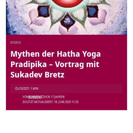
VIDEO
Mythen der Hatha Yoga
Pradipika – Vortrag mit
Sukadev Bretz
LESEZEIT: 1 MIN
VON
RUKMINI
VOR 17 JAHREN
ZULETZT AKTUALISIERT: 18. JUNI 2025 11:33