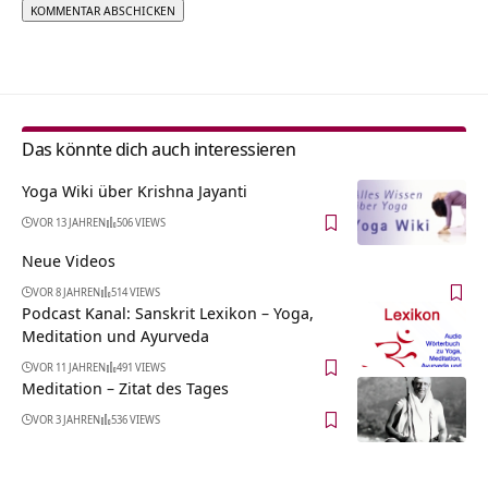
Alternative:
Das könnte dich auch interessieren
Yoga Wiki über Krishna Jayanti
VOR 13 JAHREN
506 VIEWS
Neue Videos
VOR 8 JAHREN
514 VIEWS
Podcast Kanal: Sanskrit Lexikon – Yoga,
Meditation und Ayurveda
VOR 11 JAHREN
491 VIEWS
Meditation – Zitat des Tages
VOR 3 JAHREN
536 VIEWS