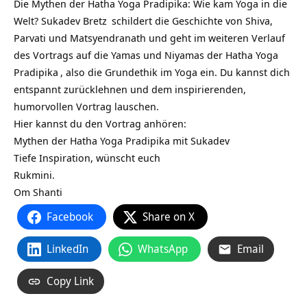
Die Mythen der Hatha Yoga Pradipika: Wie kam Yoga in die
Welt?
Sukadev Bretz
schildert die Geschichte von Shiva,
Parvati und Matsyendranath und geht im weiteren Verlauf
des Vortrags auf die Yamas und Niyamas der
Hatha Yoga
Pradipika
, also die Grundethik im Yoga ein. Du kannst dich
entspannt zurücklehnen und dem inspirierenden,
humorvollen Vortrag lauschen.
Hier kannst du den Vortrag anhören:
Mythen der Hatha Yoga Pradipika mit Sukadev
Tiefe Inspiration, wünscht euch
Rukmini.
Om Shanti
Facebook
Share on X
LinkedIn
WhatsApp
Email
Copy Link