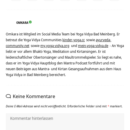
OMKARA
Omkara ist Mitglied im Social Media Team bei Yoga Vidya Bad Meinberg. Er
betreut die Yoga Vidya Communities
kinder-yoga.cc
sowie
ayurveda-
community.net
sowie
my.yoga-vidya.org
und
mein.yoga-vidya.de
- An Yoga
liebt er vor allem Bhakti-Yoga, Meditation und Kirtansingen. Er ist
leidenschaftlicher Obertonsänger und Maultrommelspieler. So liegt es nahe,
dass er im Yoga Vidya Hauptblog den Mantra Podcast fortführt und mit
neuen Beiträgen aus Mantra- und Kirtan Gesangsaufnahmen aus dem Haus
Yoga Vidya in Bad Meinberg bereichert.
Keine Kommentare
Deine E-Mail-Adresse wird nicht veröffentlicht.
Erforderliche Felder sind mit
*
markiert.