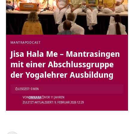
MANTRA
PODCAST
Jisa Hala Me – Mantrasingen
mit einer Abschlussgruppe
der Yogalehrer Ausbildung
LESEZEIT: 0 MIN
VON
OMKARA
VOR 11 JAHREN
ZULETZT AKTUALISIERT: 9. FEBRUAR 2026 12:29