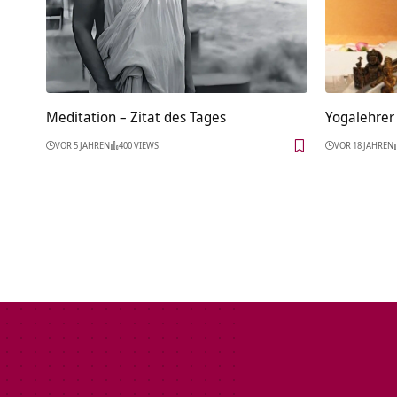
Meditation – Zitat des Tages
Yogalehrer
VOR 5 JAHREN
400 VIEWS
VOR 18 JAHREN