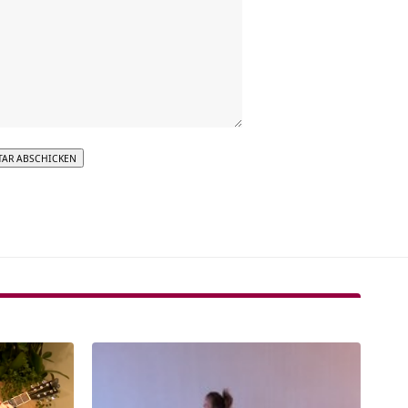
tive: