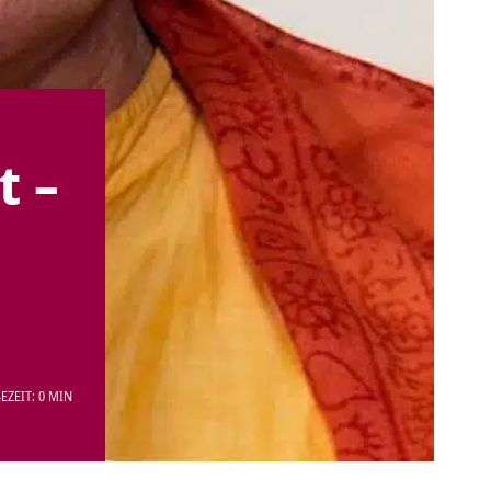
t –
EZEIT: 0 MIN