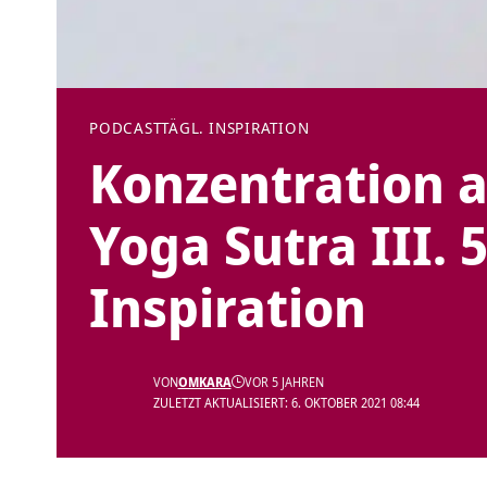
PODCAST
TÄGL. INSPIRATION
Konzentration au
Yoga Sutra III. 
Inspiration
VON
OMKARA
VOR 5 JAHREN
ZULETZT AKTUALISIERT: 6. OKTOBER 2021 08:44