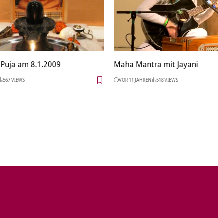
 Puja am 8.1.2009
Maha Mantra mit Jayani
567 VIEWS
VOR 11 JAHREN
518 VIEWS