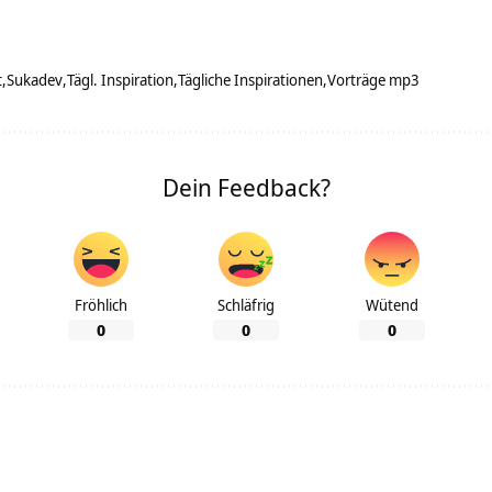
t
Sukadev
Tägl. Inspiration
Tägliche Inspirationen
Vorträge mp3
Dein Feedback?
Fröhlich
Schläfrig
Wütend
0
0
0