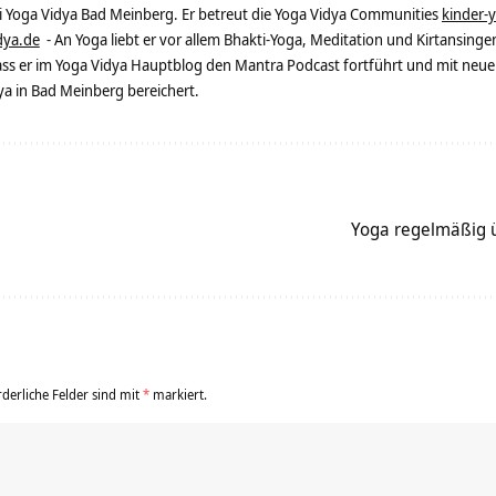
ei Yoga Vidya Bad Meinberg. Er betreut die Yoga Vidya Communities
kinder-
dya.de
- An Yoga liebt er vor allem Bhakti-Yoga, Meditation und Kirtansingen
dass er im Yoga Vidya Hauptblog den Mantra Podcast fortführt und mit neue
 in Bad Meinberg bereichert.
Yoga regelmäßig ü
rderliche Felder sind mit
*
markiert.