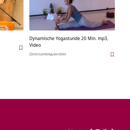
Dynamische Yogastunde 20 Min. mp3,
Video
VOR 8 JAHREN
464 VIEWS