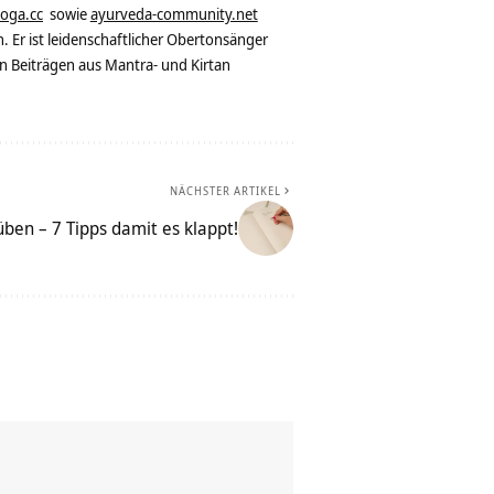
yoga.cc
sowie
ayurveda-community.net
. Er ist leidenschaftlicher Obertonsänger
n Beiträgen aus Mantra- und Kirtan
NÄCHSTER ARTIKEL
ben – 7 Tipps damit es klappt!