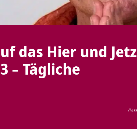
f das Hier und Jetz
53 – Tägliche
LES