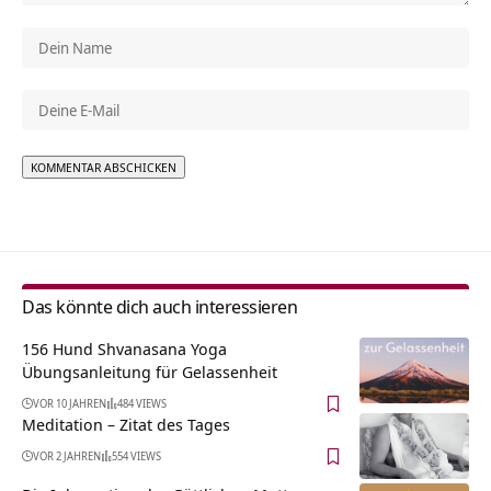
Alternative:
Das könnte dich auch interessieren
156 Hund Shvanasana Yoga
Übungsanleitung für Gelassenheit
VOR 10 JAHREN
484 VIEWS
Meditation – Zitat des Tages
VOR 2 JAHREN
554 VIEWS