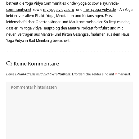
betreut die Yoga Vidya Communities
kinder-yoga.cc
sowie
ayurveda-
community.net
sowie
my.yoga-vidya.org
und
mein.yoga-vidya.de
- An Yoga
liebt er vor allem Bhakti-Yoga, Meditation und Kirtansingen. Er ist
leidenschaftlicher Obertonsänger und Maultrommelspieler. So liegt es nahe,
dass er im Yoga Vidya Hauptblog den Mantra Podcast fortführt und mit
neuen Beiträgen aus Mantra- und Kirtan Gesangsaufnahmen aus dem Haus
Yoga Vidya in Bad Meinberg bereichert.
Keine Kommentare
Deine E-Mail-Adresse wird nicht veröffentlicht.
Erforderliche Felder sind mit
*
markiert.